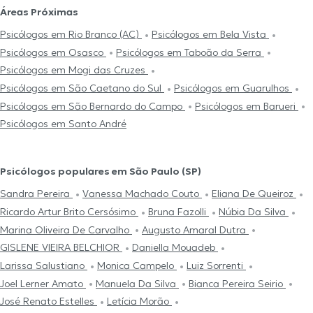
Áreas Próximas
Psicólogos em Rio Branco (AC)
Psicólogos em Bela Vista
Psicólogos em Osasco
Psicólogos em Taboão da Serra
Psicólogos em Mogi das Cruzes
Psicólogos em São Caetano do Sul
Psicólogos em Guarulhos
Psicólogos em São Bernardo do Campo
Psicólogos em Barueri
Psicólogos em Santo André
Psicólogos populares em São Paulo (SP)
Sandra Pereira
Vanessa Machado Couto
Eliana De Queiroz
Ricardo Artur Brito Cersósimo
Bruna Fazolli
Núbia Da Silva
Marina Oliveira De Carvalho
Augusto Amaral Dutra
GISLENE VIEIRA BELCHIOR
Daniella Mouadeb
Larissa Salustiano
Monica Campelo
Luiz Sorrenti
Joel Lerner Amato
Manuela Da Silva
Bianca Pereira Seirio
José Renato Estelles
Letícia Morão