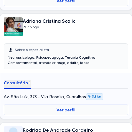
Ver perfil
Adriana Cristina Scalici
Psicólogo
Sobre o especialista
Neuropsicóloga, Psicopedagoga, Terapia Cognitiva
Comportamental, atendo criança, adulto, idoso.
Consultório 1
Av. São Luíz, 375 - Vila Rosalia, Guarulhos
3,3 km
Ver perfil
Rodrigo De Andrade Cordeiro