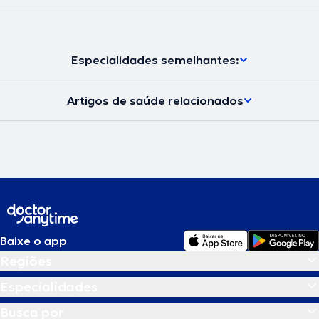
Especialidades semelhantes:
Artigos de saúde relacionados
Baixe o app
Regiões
Especialidades
Busca por