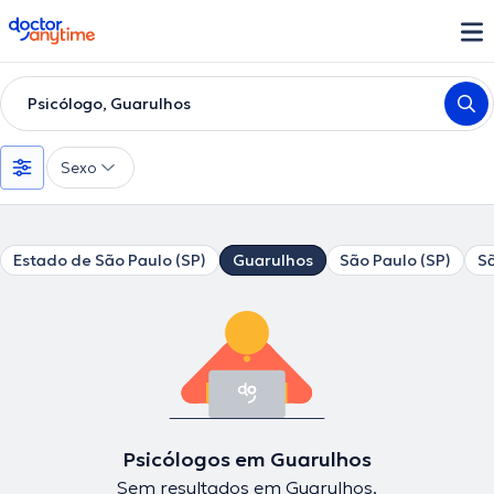
doctoranytime
Psicólogo, Guarulhos
Sexo
Estado de São Paulo (SP)
Guarulhos
São Paulo (SP)
S
Psicólogos em Guarulhos
Sem resultados em Guarulhos.