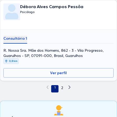
Débora Alves Campos Pessôa
Psicólogo
Consultório 1
R. Nossa Sra. Mãe dos Homens, 862 - 3 - Vila Progresso,
Guarulhos - SP, 07091-000, Brasil, Guarulhos
0,8 km
Ver perfil
1
2