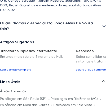
O R. Cônego Valadão - Jardim Nazaret, Guarulhos - SP, 07040-
000, Brazil, Guarulhos é o endereço do especialista Jonas Alves
De Souza.
Quais idiomas o especialista Jonas Alves De Souza
fala?
Artigos Sugeridos
Transtorno Explosivo Intermitente
Depressão
Entenda mais sobre a Síndrome do Hulk
Saiba como lidar c
sintomas e tratam
Leia o artigo completo
Leia o artigo complet
Links Úteis
Áreas Próximas
Psicólogos em São Paulo (SP)
Psicólogos em Rio Branco (AC)
Psicólogos em Mogi das Cruzes
Psicólogos em Bela Vista