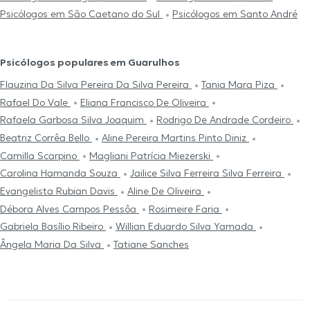
Psicólogos em São Caetano do Sul
Psicólogos em Santo André
Psicólogos populares em Guarulhos
Flauzina Da Silva Pereira Da Silva Pereira
Tania Mara Piza
Rafael Do Vale
Eliana Francisco De Oliveira
Rafaela Garbosa Silva Joaquim
Rodrigo De Andrade Cordeiro
Beatriz Corrêa Bello
Aline Pereira Martins Pinto Diniz
Camilla Scarpino
Magliani Patrícia Miezerski
Carolina Hamanda Souza
Jailice Silva Ferreira Silva Ferreira
Evangelista Rubian Davis
Aline De Oliveira
Débora Alves Campos Pessôa
Rosimeire Faria
Gabriela Basílio Ribeiro
Willian Eduardo Silva Yamada
Ângela Maria Da Silva
Tatiane Sanches