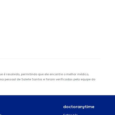
é resolvido, permitindo que ele encontre o melhor médico,
gina pessoal de Salete Santos e foram verificadas pela equipe do
doctoranytime
o
Sobre nós