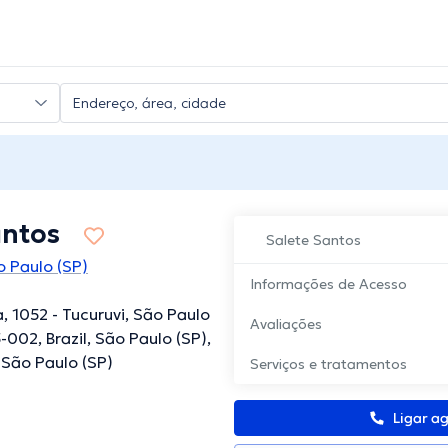
antos
Salete Santos
 Paulo (SP)
Informações de Acesso
, 1052 - Tucuruvi, São Paulo
Avaliações
-002, Brazil, São Paulo (SP),
São Paulo (SP)
Serviços e tratamentos
Ligar a