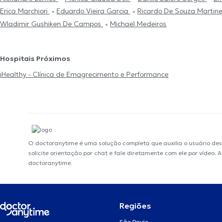
Erica Marchiori
Eduardo Vieira Garcia
Ricardo De Souza Martine
Wladimir Gushiken De Campos
Michael Medeiros
Hospitais Próximos
iHealthy - Clínica de Emagrecimento e Performance
O doctoranytime é uma solução completa que auxilia o usuário de
solicite orientação por chat e fale diretamente com ele por vídeo.
doctoranytime.
Regiões
São Paulo