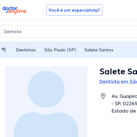
doctoranytime
Você é um especialista?
Dentistas
São Paulo (SP)
Salete Santos
Salete S
Dentista em São
Av. Guapira
- SP, 02265
Estado de 