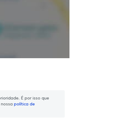
ioridade. É por isso que
m nossa
política de