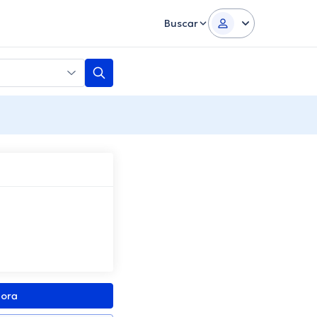
Buscar
gora