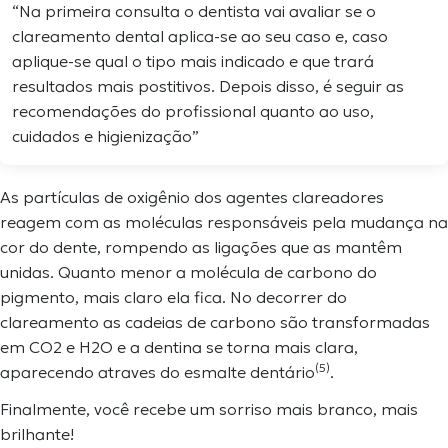
“Na primeira consulta o dentista vai avaliar se o
clareamento dental aplica-se ao seu caso e, caso
aplique-se qual o tipo mais indicado e que trará
resultados mais postitivos. Depois disso, é seguir as
recomendações do profissional quanto ao uso,
cuidados e higienização”
As partículas de oxigênio dos agentes clareadores
reagem com as moléculas responsáveis pela mudança na
cor do dente, rompendo as ligações que as mantêm
unidas. Quanto menor a molécula de carbono do
pigmento, mais claro ela fica. No decorrer do
clareamento as cadeias de carbono são transformadas
em CO2 e H2O e a dentina se torna mais clara,
(5)
aparecendo atraves do esmalte dentário
.
Finalmente, você recebe um sorriso mais branco, mais
brilhante!