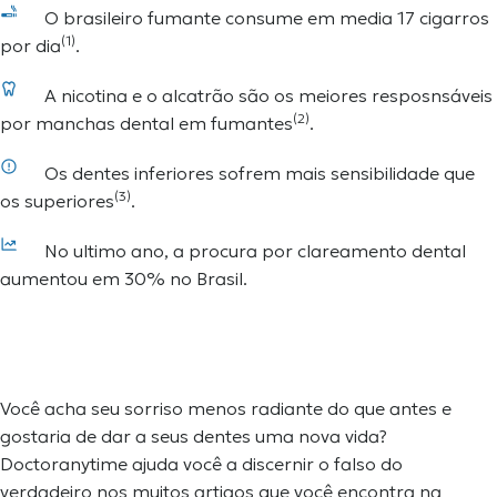
O brasileiro fumante consume em media 17 cigarros
(1)
por dia
.
A nicotina e o alcatrão são os meiores resposnsáveis
(2)
por manchas dental em fumantes
.
Os dentes inferiores sofrem mais sensibilidade que
(3)
os superiores
.
No ultimo ano, a procura por clareamento dental
aumentou em 30% no Brasil.
Você acha seu sorriso menos radiante do que antes e
gostaria de dar a seus dentes uma nova vida?
Doctoranytime
ajuda você a discernir o falso do
verdadeiro nos muitos artigos que você encontra na