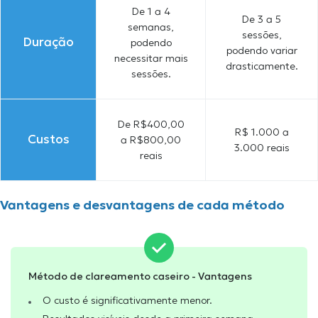
De 1 a 4
De 3 a 5
semanas,
sessões,
Duração
podendo
podendo variar
necessitar mais
drasticamente.
sessões.
De R$400,00
R$ 1.000 a
Custos
a R$800,00
3.000 reais
reais
Vantagens e desvantagens de cada método
Método de clareamento caseiro - Vantagens
O custo é significativamente menor.