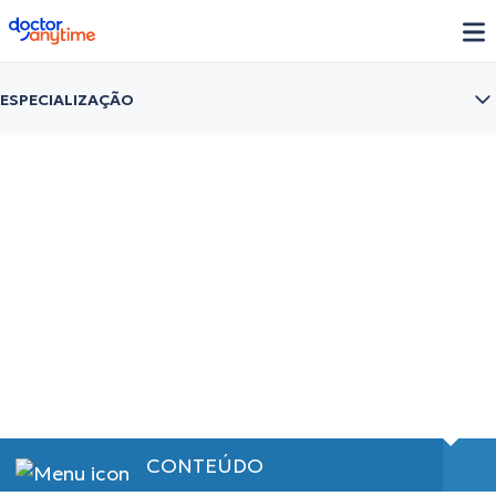
doctoranytime
ESPECIALIZAÇÃO
Clareamento dental
Qual o mais indicado?
CONTEÚDO