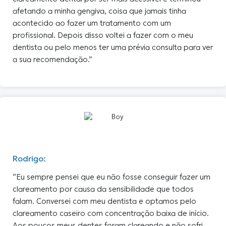
afetando a minha gengiva, coisa que jamais tinha
acontecido ao fazer um tratamento com um
profissional. Depois disso voltei a fazer com o meu
dentista ou pelo menos ter uma prévia consulta para ver
a sua recomendação.”
Rodrigo:
“Eu sempre pensei que eu não fosse conseguir fazer um
clareamento por causa da sensibilidade que todos
falam. Conversei com meu dentista e optamos pelo
clareamento caseiro com concentração baixa de início.
Aos poucos meus dentes foram clareando e não sofri