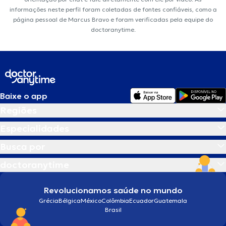
informações neste perfil foram coletadas de fontes confiáveis, como a
página pessoal de Marcus Bravo e foram verificadas pela equipe do
doctoranytime.
Baixe o app
Regiões
Especialidades
Busca por
doctoranytime
Revolucionamos saúde no mundo
Grécia
Bélgica
México
Colômbia
Ecuador
Guatemala
Brasil