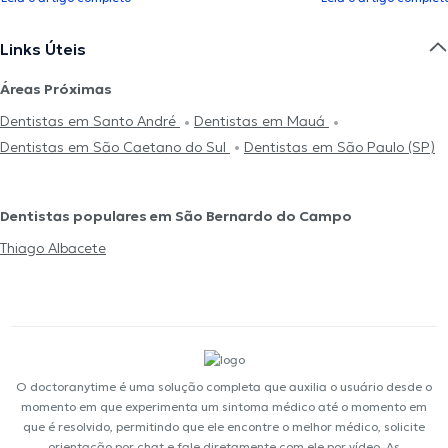
Links Úteis
Áreas Próximas
Dentistas em Santo André
Dentistas em Mauá
Dentistas em São Caetano do Sul
Dentistas em São Paulo (SP)
Dentistas populares em São Bernardo do Campo
Thiago Albacete
O doctoranytime é uma solução completa que auxilia o usuário desde o
momento em que experimenta um sintoma médico até o momento em
que é resolvido, permitindo que ele encontre o melhor médico, solicite
orientação por chat e fale diretamente com ele por vídeo. As