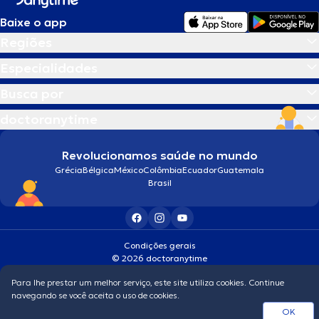
Baixe o app
Regiões
Especialidades
Busca por
doctoranytime
Revolucionamos saúde no mundo
Grécia
Bélgica
México
Colômbia
Ecuador
Guatemala
Brasil
Condições gerais
© 2026 doctoranytime
Para lhe prestar um melhor serviço, este site utiliza cookies. Continue
navegando se você aceita o uso de cookies.
OK