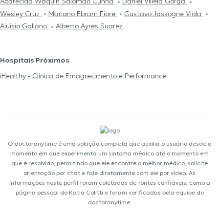
Aparecida Waquin Salomão Cunha
Daniel Villela Gorga
Wesley Cruz
Mariano Ebram Fiore
Gustavo Jassogne Viola
Aluisio Galiano
Alberto Ayres Suarez
Hospitais Próximos
iHealthy - Clínica de Emagrecimento e Performance
O doctoranytime é uma solução completa que auxilia o usuário desde o
momento em que experimenta um sintoma médico até o momento em
que é resolvido, permitindo que ele encontre o melhor médico, solicite
orientação por chat e fale diretamente com ele por vídeo. As
informações neste perfil foram coletadas de fontes confiáveis, como a
página pessoal de Katia Colitti e foram verificadas pela equipe do
doctoranytime.