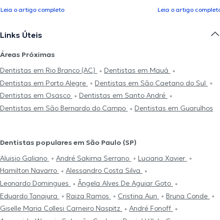
Leia o artigo completo
Leia o artigo complet
Links Úteis
Áreas Próximas
Dentistas em Rio Branco (AC)
Dentistas em Mauá
Dentistas em Porto Alegre
Dentistas em São Caetano do Sul
Dentistas em Osasco
Dentistas em Santo André
Dentistas em São Bernardo do Campo
Dentistas em Guarulhos
Dentistas populares em São Paulo (SP)
Aluisio Galiano
André Sakima Serrano
Luciana Xavier
Hamilton Navarro
Alessandro Costa Silva
Leonardo Domingues
Ângela Alves De Aguiar Goto
Eduardo Tanajura
Raiza Ramos
Cristina Aun
Bruna Conde
Giselle Maria Collesi Carneiro Naspitz
André Fonoff