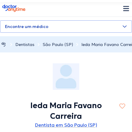
doctoranytime
Encontre um médico
Dentistas
São Paulo (SP)
Ieda Maria Favano Carrei
Ieda Maria Favano
Carreira
Dentista em São Paulo (SP)