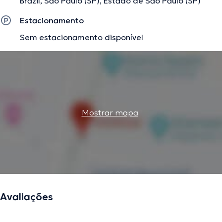
Brazil, São Paulo (SP), Estado de São Paulo (SP)
Estacionamento
Sem estacionamento disponível
Mostrar mapa
Avaliações