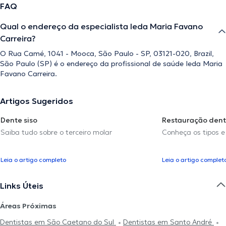
FAQ
Qual o endereço da especialista Ieda Maria Favano
Carreira?
O Rua Camé, 1041 - Mooca, São Paulo - SP, 03121-020, Brazil,
São Paulo (SP) é o endereço da profissional de saúde Ieda Maria
Favano Carreira.
Artigos Sugeridos
Dente siso
Restauração dent
Saiba tudo sobre o terceiro molar
Conheça os tipos e
Leia o artigo completo
Leia o artigo complet
Links Úteis
Áreas Próximas
Dentistas em São Caetano do Sul
Dentistas em Santo André