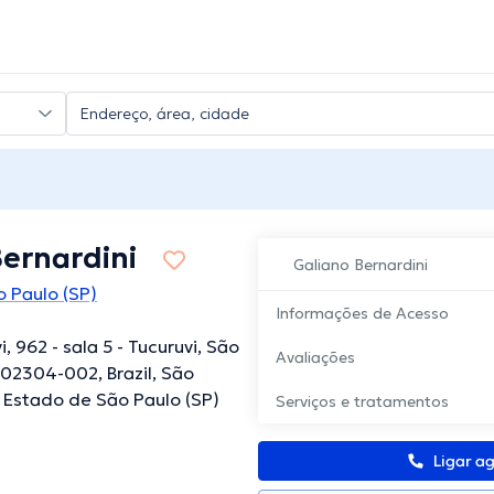
Bernardini
Galiano Bernardini
 Paulo (SP)
Informações de Acesso
i, 962 - sala 5 - Tucuruvi, São
Avaliações
, 02304-002, Brazil, São
, Estado de São Paulo (SP)
Serviços e tratamentos
Ligar a