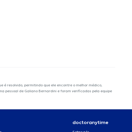
é resolvido, permitindo que ele encontre o melhor médico,
ina pessoal de Galiano Bernardini e foram verificadas pela equipe
doctoranytime
o
Sobre nós