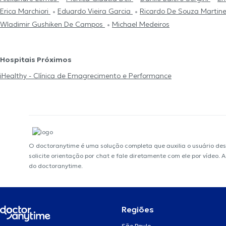
Erica Marchiori
Eduardo Vieira Garcia
Ricardo De Souza Martine
Wladimir Gushiken De Campos
Michael Medeiros
Hospitais Próximos
iHealthy - Clínica de Emagrecimento e Performance
O doctoranytime é uma solução completa que auxilia o usuário de
solicite orientação por chat e fale diretamente com ele por vídeo.
do doctoranytime.
Regiões
São Paulo