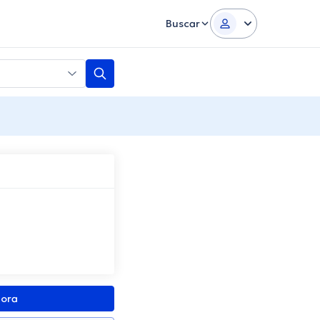
Buscar
gora