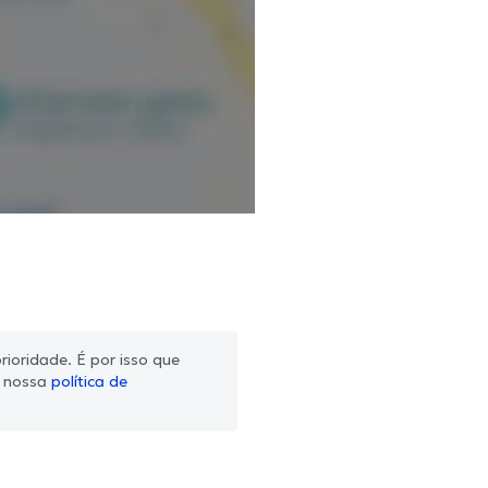
ioridade. É por isso que
m nossa
política de