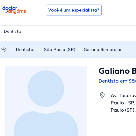
doctoranytime
Você é um especialista?
Dentistas
São Paulo (SP)
Galiano Bernardini
Galiano 
Dentista em São
Av. Tucuruv
Paulo - SP
Paulo (SP)