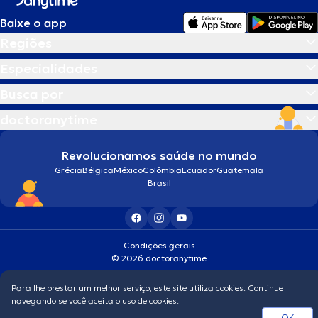
Baixe o app
Regiões
Especialidades
Busca por
doctoranytime
Revolucionamos saúde no mundo
Grécia
Bélgica
México
Colômbia
Ecuador
Guatemala
Brasil
Condições gerais
© 2026 doctoranytime
Para lhe prestar um melhor serviço, este site utiliza cookies. Continue
navegando se você aceita o uso de cookies.
OK