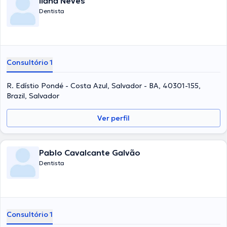
Ilana Neves
Dentista
Consultório 1
R. Edístio Pondé - Costa Azul, Salvador - BA, 40301-155,
Brazil, Salvador
Ver perfil
Pablo Cavalcante Galvão
Dentista
Consultório 1