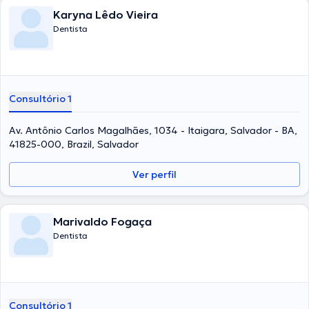
Karyna Lêdo Vieira
Dentista
Consultório 1
Av. Antônio Carlos Magalhães, 1034 - Itaigara, Salvador - BA,
41825-000, Brazil, Salvador
Ver perfil
Marivaldo Fogaça
Dentista
Consultório 1