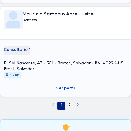
Mauricio Sampaio Abreu Leite
Dentista
Consultório 1
R. Sol Nascente, 43 - 501 - Brotas, Salvador - BA, 40296-115,
Brasil, Salvador
4,9 km
Ver perfil
1
2