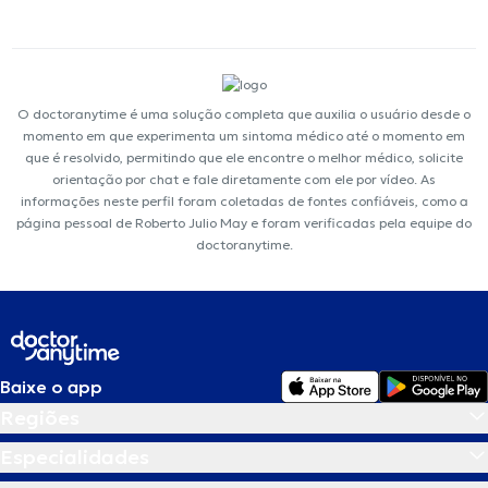
O doctoranytime é uma solução completa que auxilia o usuário desde o
momento em que experimenta um sintoma médico até o momento em
que é resolvido, permitindo que ele encontre o melhor médico, solicite
orientação por chat e fale diretamente com ele por vídeo. As
informações neste perfil foram coletadas de fontes confiáveis, como a
página pessoal de Roberto Julio May e foram verificadas pela equipe do
doctoranytime.
Baixe o app
Regiões
Especialidades