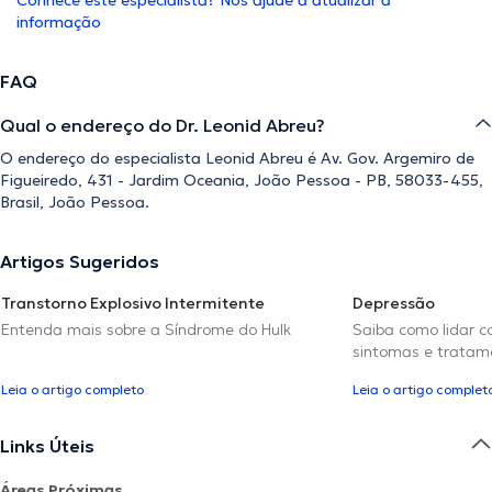
Conhece este especialista? Nos ajude a atualizar a
informação
FAQ
Qual o endereço do Dr. Leonid Abreu?
O endereço do especialista Leonid Abreu é Av. Gov. Argemiro de
Figueiredo, 431 - Jardim Oceania, João Pessoa - PB, 58033-455,
Brasil, João Pessoa.
Artigos Sugeridos
Transtorno Explosivo Intermitente
Depressão
Entenda mais sobre a Síndrome do Hulk
Saiba como lidar c
sintomas e tratam
Leia o artigo completo
Leia o artigo complet
Links Úteis
Áreas Próximas