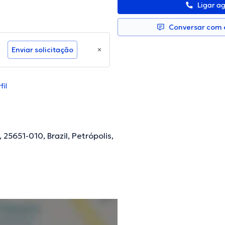
Ligar a
Conversar com e
Enviar solicitação
il
 25651-010, Brazil, Petrópolis,