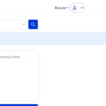
Buscar
ndonça Alves