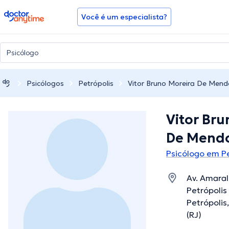
doctoranytime
Você é um especialista?
Psicólogos
Petrópolis
Vitor Bruno Moreira De Mend
Vitor Bru
De Mendo
Psicólogo em Pe
Av. Amaral
Petrópolis 
Petrópolis
(RJ)