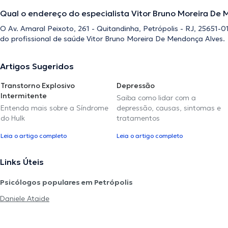
Qual o endereço do especialista Vitor Bruno Moreira De
O Av. Amaral Peixoto, 261 - Quitandinha, Petrópolis - RJ, 25651-01
do profissional de saúde Vitor Bruno Moreira De Mendonça Alves.
Artigos Sugeridos
Transtorno Explosivo
Depressão
Intermitente
Saiba como lidar com a
Entenda mais sobre a Síndrome
depressão, causas, sintomas e
do Hulk
tratamentos
Leia o artigo completo
Leia o artigo completo
Links Úteis
Psicólogos populares em Petrópolis
Daniele Ataide