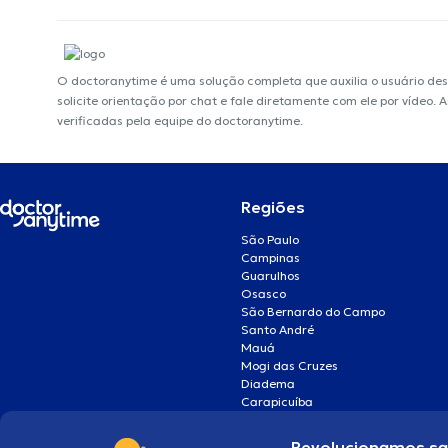
O doctoranytime é uma solução completa que auxilia o usuário de
solicite orientação por chat e fale diretamente com ele por vídeo
verificadas pela equipe do doctoranytime.
Regiões
São Paulo
Campinas
Guarulhos
Osasco
São Bernardo do Campo
Santo André
Mauá
Mogi das Cruzes
Diadema
Carapicuíba
Revolucionamos s