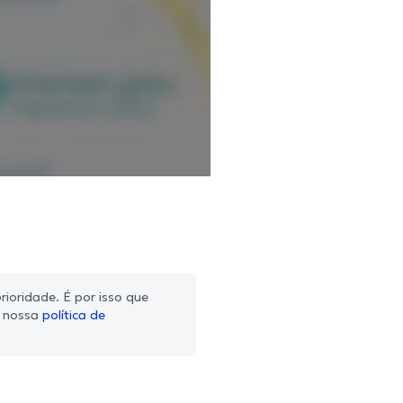
ioridade. É por isso que
m nossa
política de