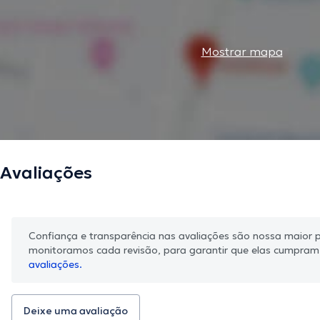
Mostrar mapa
Avaliações
Confiança e transparência nas avaliações são nossa maior pr
monitoramos cada revisão, para garantir que elas cumpra
avaliações.
Deixe uma avaliação