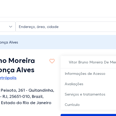
onça Alves
no Moreira
Vitor Bruno Moreira De Me
nça Alves
Informações de Acesso
trópolis
Avaliações
 Peixoto, 261 - Quitandinha,
Serviços e tratamentos
- RJ, 25651-010, Brazil,
, Estado do Rio de Janeiro
Currículo