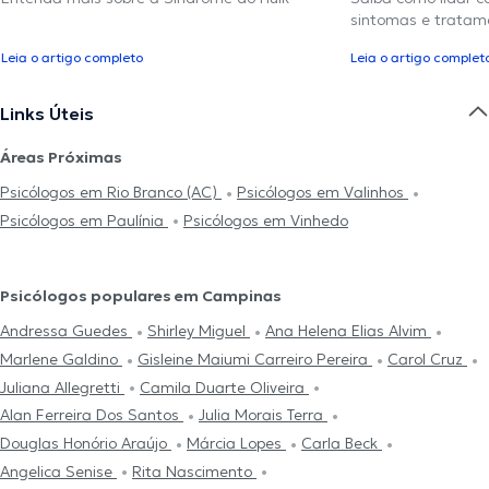
sintomas e tratam
Leia o artigo completo
Leia o artigo complet
Links Úteis
Áreas Próximas
Psicólogos em Rio Branco (AC)
Psicólogos em Valinhos
Psicólogos em Paulínia
Psicólogos em Vinhedo
Psicólogos populares em Campinas
Andressa Guedes
Shirley Miguel
Ana Helena Elias Alvim
Marlene Galdino
Gisleine Maiumi Carreiro Pereira
Carol Cruz
Juliana Allegretti
Camila Duarte Oliveira
Alan Ferreira Dos Santos
Julia Morais Terra
Douglas Honório Araújo
Márcia Lopes
Carla Beck
Angelica Senise
Rita Nascimento