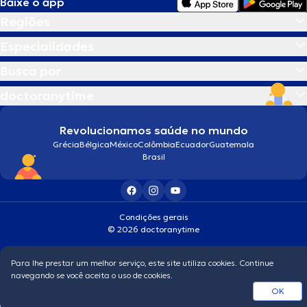
Baixe o app
Regiões
Especialidades
Busca por
doctoranytime
Revolucionamos saúde no mundo
Grécia
Bélgica
México
Colômbia
Ecuador
Guatemala
Brasil
Condições gerais
© 2026 doctoranytime
Para lhe prestar um melhor serviço, este site utiliza cookies. Continue
navegando se você aceita o uso de cookies.
OK