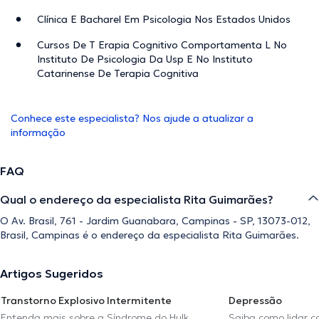
Clínica E Bacharel Em Psicologia Nos Estados Unidos
Cursos De T Erapia Cognitivo Comportamenta L No
Instituto De Psicologia Da Usp E No Instituto
Catarinense De Terapia Cognitiva
Conhece este especialista? Nos ajude a atualizar a
informação
FAQ
Qual o endereço da especialista Rita Guimarães?
O Av. Brasil, 761 - Jardim Guanabara, Campinas - SP, 13073-012,
Brasil, Campinas é o endereço da especialista Rita Guimarães.
Artigos Sugeridos
Transtorno Explosivo Intermitente
Depressão
Entenda mais sobre a Síndrome do Hulk
Saiba como lidar c