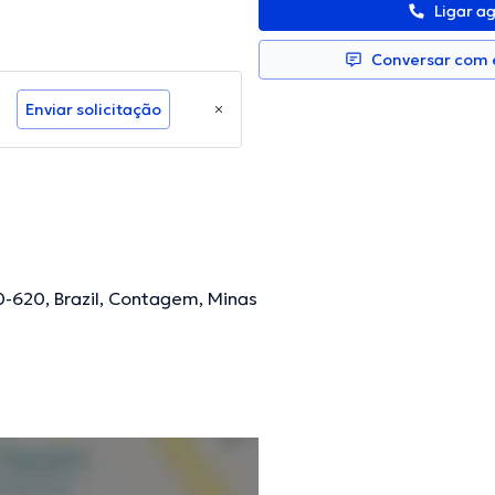
Ligar a
Conversar com e
Enviar solicitação
0-620, Brazil, Contagem, Minas