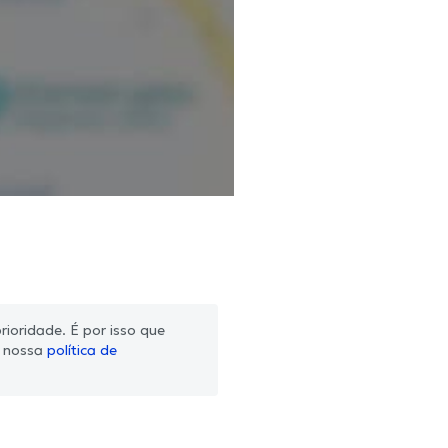
ioridade. É por isso que
m nossa
política de