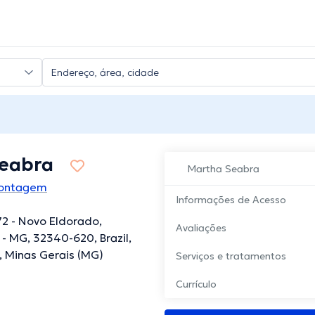
eabra
Martha Seabra
Contagem
Informações de Acesso
 72 - Novo Eldorado,
Avaliações
 MG, 32340-620, Brazil,
 Minas Gerais (MG)
Serviços e tratamentos
Currículo