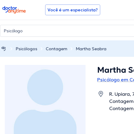
doctoranytime
Você é um especialista?
Psicólogos
Contagem
Martha Seabra
Martha S
Psicólogo em 
R. Upiara,
Contagem -
Contagem,