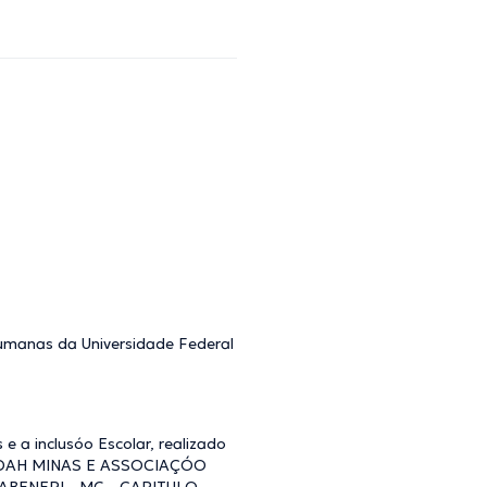
Humanas da Universidade Federal
 a inclusóo Escolar, realizado
óoTDAH MINAS E ASSOCIAÇÓO