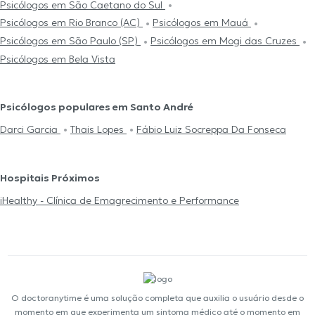
Psicólogos em São Caetano do Sul
Psicólogos em Rio Branco (AC)
Psicólogos em Mauá
Psicólogos em São Paulo (SP)
Psicólogos em Mogi das Cruzes
Psicólogos em Bela Vista
Psicólogos populares em Santo André
Darci Garcia
Thais Lopes
Fábio Luiz Socreppa Da Fonseca
Hospitais Próximos
iHealthy - Clínica de Emagrecimento e Performance
O doctoranytime é uma solução completa que auxilia o usuário desde o
momento em que experimenta um sintoma médico até o momento em