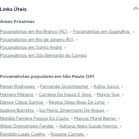
Links Úteis
Áreas Próximas
Psicanalistas em Rio Branco (AC)
Psicanalistas em Guarulhos
Psicanalistas em Rio de Janeiro (RJ)
Psicanalistas em Santo André
Psicanalistas em São Bernardo do Campo
Psicanalistas populares em São Paulo (SP)
Renan Rodrigues
Fernanda Grutzmacher
Kátia Sacco
Homero Mônaco
Carolina De Souza E Silva
Mayra Tsuji
Denise Clésia Santos
Regina Silvia Alves De Lima
Isadora Barretto
Isa Maria Zimermann De Araujo
Natália Ferreira Passos Do Couto
Marcos Moral Berigo
Wilian Donnangelo Fender
Adriana Akiko Suzuki Honma
Ronaldo Lopes Coelho
Rosiane Camelo