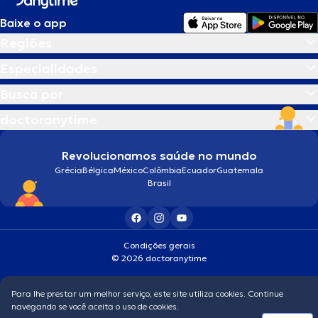
Baixe o app
Regiões
Especialidades
Busca por
doctoranytime
Revolucionamos saúde no mundo
Grécia
Bélgica
México
Colômbia
Ecuador
Guatemala
Brasil
Condições gerais
© 2026 doctoranytime
Para lhe prestar um melhor serviço, este site utiliza cookies. Continue
navegando se você aceita o uso de cookies.