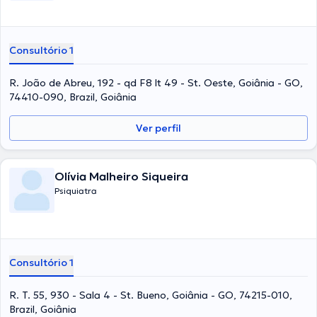
Consultório 1
R. João de Abreu, 192 - qd F8 lt 49 - St. Oeste, Goiânia - GO,
74410-090, Brazil, Goiânia
Ver perfil
Olívia Malheiro Siqueira
Psiquiatra
Consultório 1
R. T. 55, 930 - Sala 4 - St. Bueno, Goiânia - GO, 74215-010,
Brazil, Goiânia