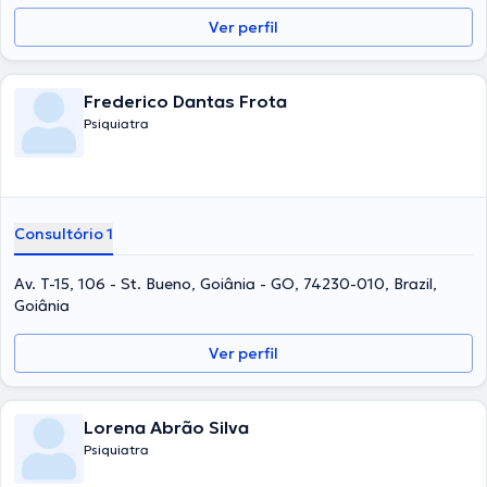
Ver perfil
Frederico Dantas Frota
Psiquiatra
Consultório 1
Av. T-15, 106 - St. Bueno, Goiânia - GO, 74230-010, Brazil,
Goiânia
Ver perfil
Lorena Abrão Silva
Psiquiatra