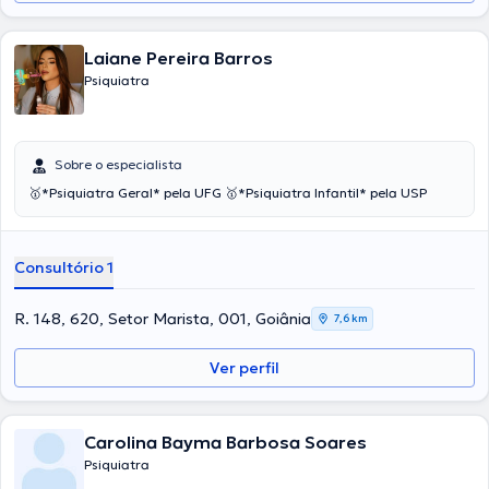
Laiane Pereira Barros
Psiquiatra
Sobre o especialista
🥇*Psiquiatra Geral* pela UFG 🥇*Psiquiatra Infantil* pela USP
Consultório 1
R. 148, 620, Setor Marista, 001, Goiânia
7,6 km
Ver perfil
Carolina Bayma Barbosa Soares
Psiquiatra