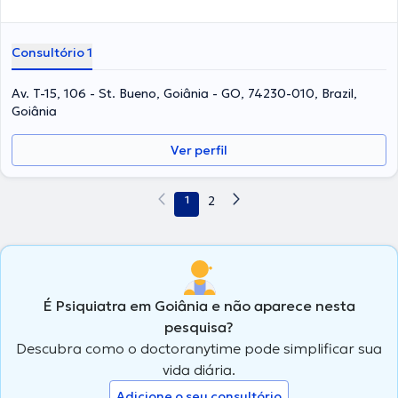
Consultório 1
Av. T-15, 106 - St. Bueno, Goiânia - GO, 74230-010, Brazil,
Goiânia
Ver perfil
1
2
É Psiquiatra em Goiânia e não aparece nesta
pesquisa?
Descubra como o doctoranytime pode simplificar sua
vida diária.
Adicione o seu consultório