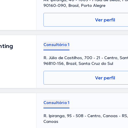
90160-090, Brasil, Porto Alegre
Ver perfil
Consultório 1
hting
R. Júlio de Castilhos, 700 - 21 - Centro, San
96810-156, Brazil, Santa Cruz do Sul
Ver perfil
Consultório 1
R. Ipiranga, 95 - 508 - Centro, Canoas - RS
Canoas