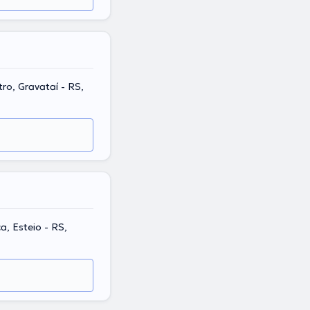
tro, Gravataí - RS,
ca, Esteio - RS,