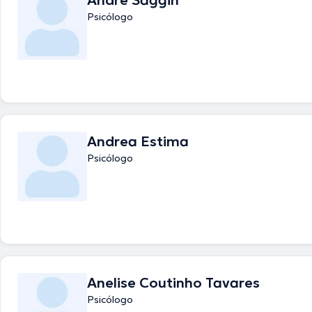
André Saggin
Psicólogo
Andrea Estima
Psicólogo
Anelise Coutinho Tavares
Psicólogo