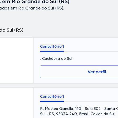
 em Rio Grande do Sul (RS)
ados em Rio Grande do Sul (RS).
o Sul (RS)
Consultório 1
, Cachoeira do Sul
Ver perfil
Consultório 1
R. Matteo Gianella, 110 - Sala 502 - Santa 
Sul - RS, 95034-240, Brasil, Caxias do Sul