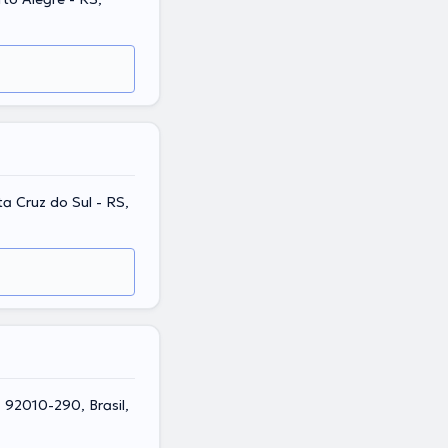
ta Cruz do Sul - RS,
, 92010-290, Brasil,