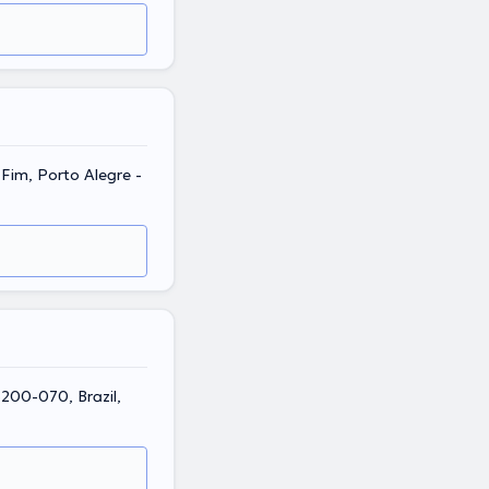
Fim, Porto Alegre -
6200-070, Brazil,