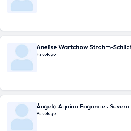
Anelise Wartchow Strohm-Schlic
Psicólogo
Ângela Aquino Fagundes Severo
Psicólogo