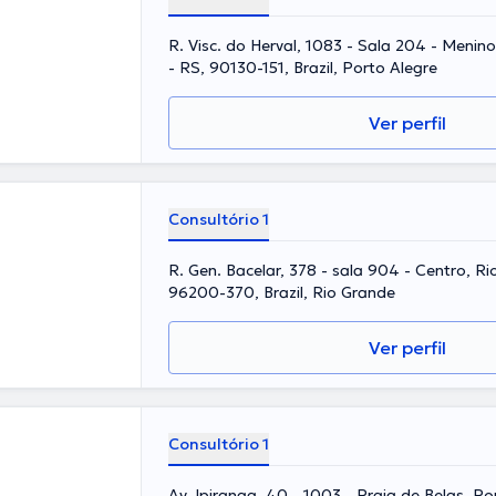
R. Visc. do Herval, 1083 - Sala 204 - Menin
- RS, 90130-151, Brazil, Porto Alegre
Ver perfil
Consultório 1
R. Gen. Bacelar, 378 - sala 904 - Centro, Ri
96200-370, Brazil, Rio Grande
Ver perfil
Consultório 1
Av. Ipiranga, 40 - 1003 - Praia de Belas, Po