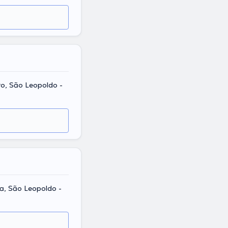
ro, São Leopoldo -
na, São Leopoldo -