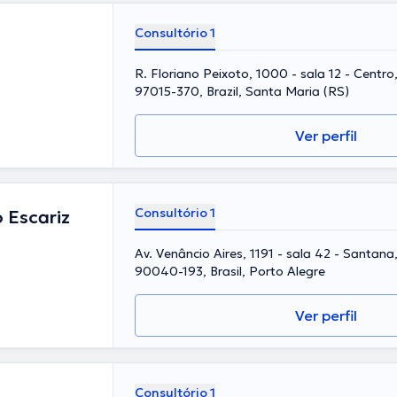
Consultório 1
R. Floriano Peixoto, 1000 - sala 12 - Centro
97015-370, Brazil, Santa Maria (RS)
Ver perfil
Consultório 1
 Escariz
Av. Venâncio Aires, 1191 - sala 42 - Santana
90040-193, Brasil, Porto Alegre
Ver perfil
Consultório 1