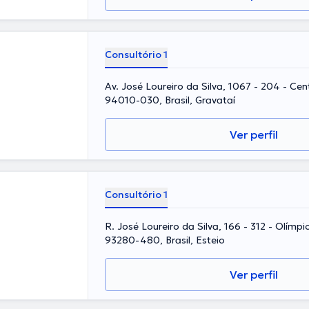
Consultório 1
Av. José Loureiro da Silva, 1067 - 204 - Cen
94010-030, Brasil, Gravataí
Ver perfil
Consultório 1
R. José Loureiro da Silva, 166 - 312 - Olímpi
93280-480, Brasil, Esteio
Ver perfil