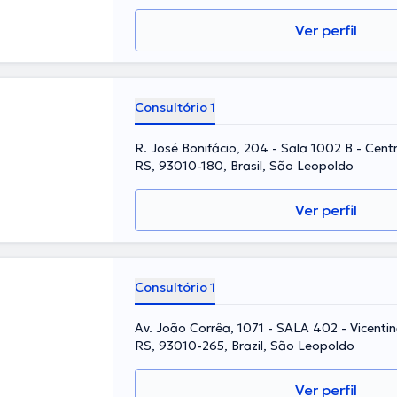
Ver perfil
Consultório 1
R. José Bonifácio, 204 - Sala 1002 B - Cent
RS, 93010-180, Brasil, São Leopoldo
Ver perfil
Consultório 1
Av. João Corrêa, 1071 - SALA 402 - Vicenti
RS, 93010-265, Brazil, São Leopoldo
Ver perfil