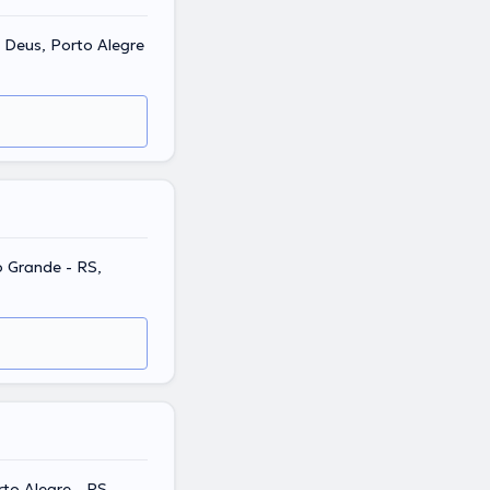
o Deus, Porto Alegre
o Grande - RS,
rto Alegre - RS,