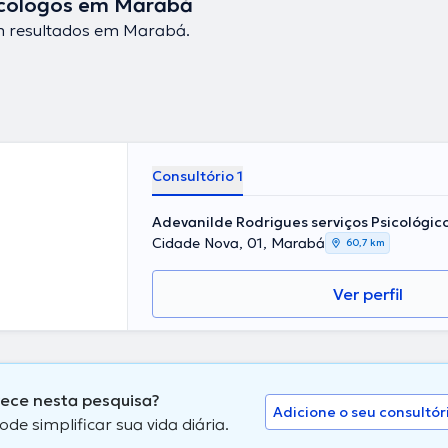
icólogos em Marabá
 resultados em Marabá.
Consultório 1
Adevanilde Rodrigues serviços Psicológic
Cidade Nova, 01, Marabá
60,7 km
Ver perfil
rece nesta pesquisa?
Adicione o seu consultór
 simplificar sua vida diária.