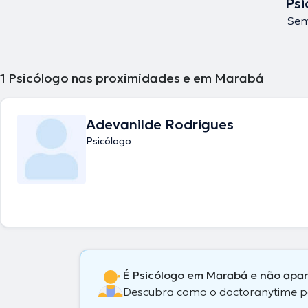
Ps
Sem
1
Psicólogo nas proximidades e em Marabá
Adevanilde Rodrigues
Psicólogo
É Psicólogo em Marabá e não apa
Descubra como o doctoranytime pode