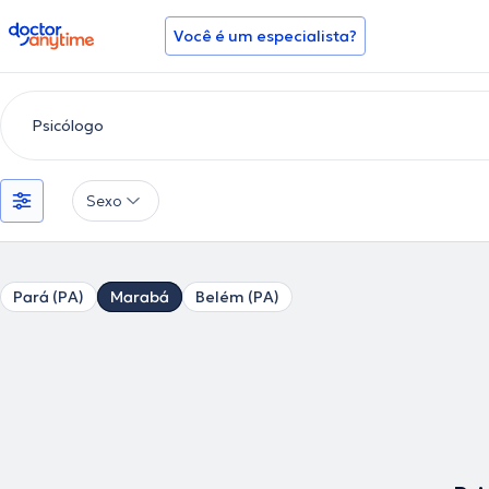
doctoranytime
Você é um especialista?
Sexo
Pará (PA)
Marabá
Belém (PA)