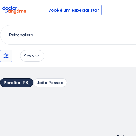
doctoranytime
Você é um especialista?
Sexo
Paraíba (PB)
João Pessoa