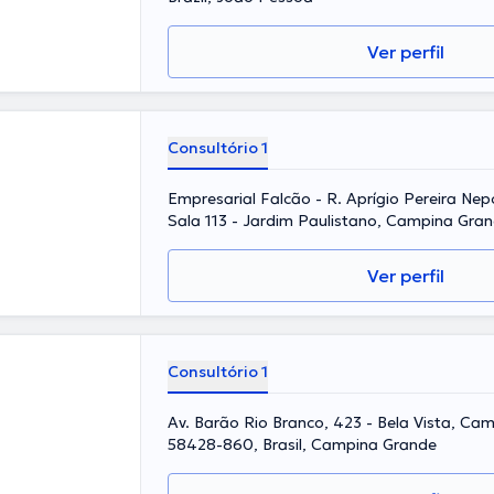
Ver perfil
Consultório 1
Empresarial Falcão - R. Aprígio Pereira Ne
Sala 113 - Jardim Paulistano, Campina Gra
Brasil, Campina Grande
Ver perfil
Consultório 1
Av. Barão Rio Branco, 423 - Bela Vista, Ca
58428-860, Brasil, Campina Grande