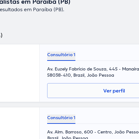
alistas em Paraíba (PB)
esultados em Paraíba (PB).
)
Consultório 1
Av. Euzely Fabrício de Souza, 445 - Manaír
58038-410, Brazil, João Pessoa
Ver perfil
Consultório 1
Av. Alm. Barroso, 600 - Centro, João Pesso
Brazil, João Pessoa