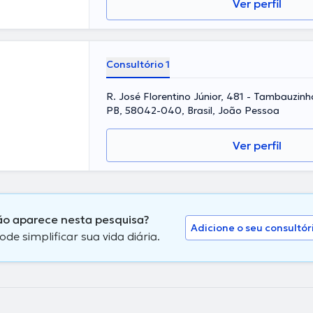
Ver perfil
Consultório 1
R. José Florentino Júnior, 481 - Tambauzin
PB, 58042-040, Brasil, João Pessoa
Ver perfil
não aparece nesta pesquisa?
Adicione o seu consultór
 simplificar sua vida diária.