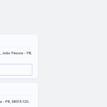
a, João Pessoa - PB,
a - PB, 58013-120,