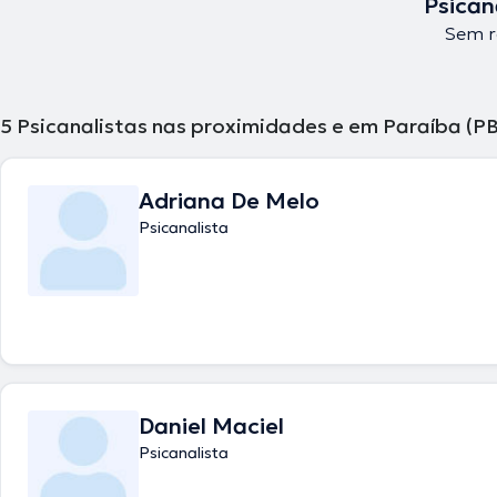
Psican
Sem r
5
Psicanalistas nas proximidades e em Paraíba (PB
Adriana De Melo
Psicanalista
Daniel Maciel
Psicanalista