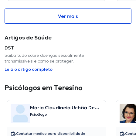
Ver mais
Artigos de Saúde
DST
Saiba tudo sobre doenças sexualmente
transmissíveis e como se proteger.
Leia o artigo completo
Psicólogos em Teresina
Maria Claudineia Uchôa De
Abreu
Psicólogo
Contatar médico para disponibilidade
Conta