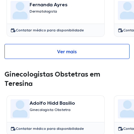
Fernanda Ayres
Dermatologista
Contatar médico para disponibilidade
Conta
Ver mais
Ginecologistas Obstetras em
Teresina
Adolfo Hidd Basilio
Ginecologista Obstetra
Contatar médico para disponibilidade
Conta