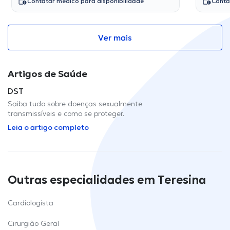
Contatar médico para disponibilidade
Conta
Ver mais
Artigos de Saúde
DST
Saiba tudo sobre doenças sexualmente
transmissíveis e como se proteger.
Leia o artigo completo
Outras especialidades em Teresina
Cardiologista
Cirurgião Geral