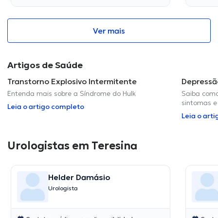
Ver mais
Artigos de Saúde
Transtorno Explosivo Intermitente
Depressã
Entenda mais sobre a Síndrome do Hulk
Saiba como
sintomas e
Leia o artigo completo
Leia o art
Urologistas em Teresina
Helder Damásio
Urologista