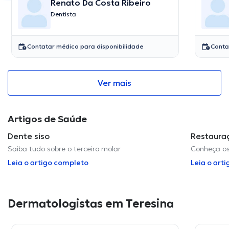
Renato Da Costa Ribeiro
Dentista
Contatar médico para disponibilidade
Conta
Ver mais
Artigos de Saúde
Dente siso
Restaura
Saiba tudo sobre o terceiro molar
Conheça os
Leia o artigo completo
Leia o art
Dermatologistas em Teresina