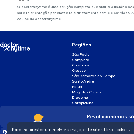
O doctoranytime é uma solução completa que auxilia o usuário de
solicite orientação por chat e fale diretamente com ele por vídeo.
equipe do doctoranytime.
Regiões
São Paulo
Campinas
Guarulhos
Osasco
São Bernardo do Campo
Santo André
Mauá
Mogi das Cruzes
Diadema
Carapicuíba
Revolucionamos s
Para lhe prestar um melhor serviço, este site utiliza cookies.