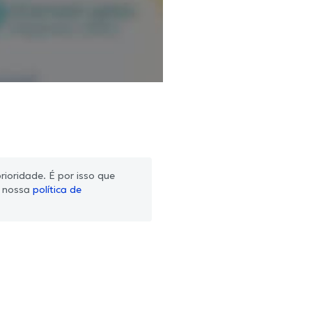
ioridade. É por isso que
m nossa
política de