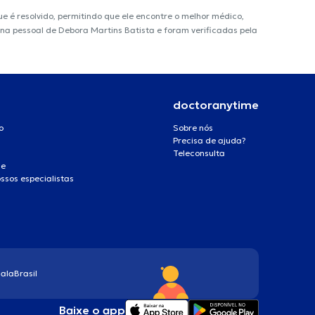
é resolvido, permitindo que ele encontre o melhor médico,
gina pessoal de Debora Martins Batista e foram verificadas pela
doctoranytime
o
Sobre nós
Precisa de ajuda?
Teleconsulta
de
ssos especialistas
ala
Brasil
Baixe o app