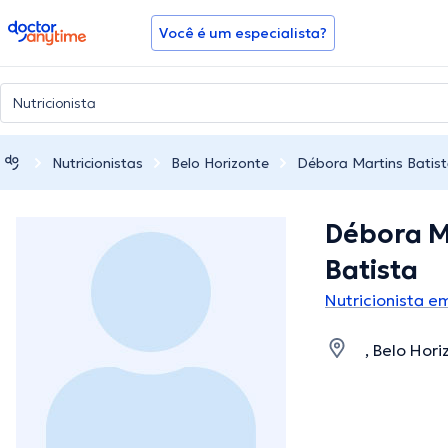
doctoranytime
Você é um especialista?
Nutricionistas
Belo Horizonte
Débora Martins Batis
Débora M
Batista
Nutricionista e
, Belo Hor