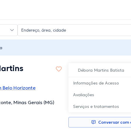
ta
artins
Débora Martins Batista
Informações de Acesso
m Belo Horizonte
Avaliações
izonte, Minas Gerais (MG)
Serviços e tratamentos
Conversar com e