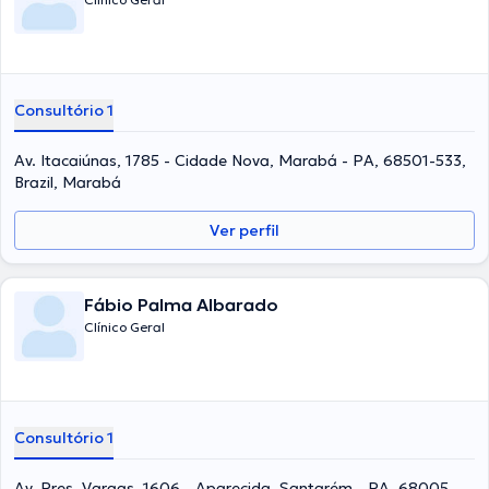
Consultório 1
Av. Itacaiúnas, 1785 - Cidade Nova, Marabá - PA, 68501-533,
Brazil, Marabá
Ver perfil
Fábio Palma Albarado
Clínico Geral
Consultório 1
Av. Pres. Vargas, 1606 - Aparecida, Santarém - PA, 68005-