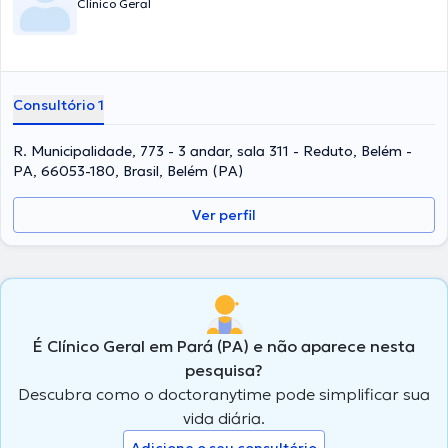
Clínico Geral
Consultório 1
R. Municipalidade, 773 - 3 andar, sala 311 - Reduto, Belém -
PA, 66053-180, Brasil, Belém (PA)
Ver perfil
É Clínico Geral em Pará (PA) e não aparece nesta
pesquisa?
Descubra como o doctoranytime pode simplificar sua
vida diária.
Adicione o seu consultório