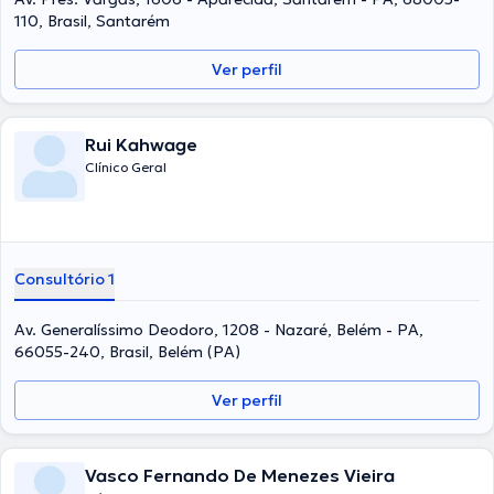
110, Brasil, Santarém
Ver perfil
Rui Kahwage
Clínico Geral
Consultório 1
Av. Generalíssimo Deodoro, 1208 - Nazaré, Belém - PA,
66055-240, Brasil, Belém (PA)
Ver perfil
Vasco Fernando De Menezes Vieira