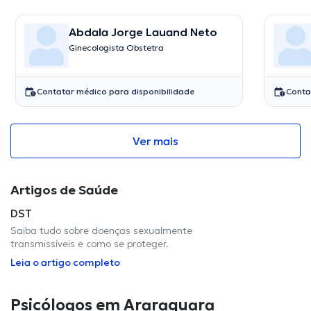
Abdala Jorge Lauand Neto
Ginecologista Obstetra
Contatar médico para disponibilidade
Conta
Ver mais
Artigos de Saúde
DST
Saiba tudo sobre doenças sexualmente
transmissíveis e como se proteger.
Leia o artigo completo
Psicólogos em Araraquara