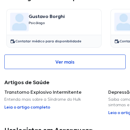
Gustavo Borghi
Psicólogo
Contatar médico para disponibilidade
Conta
Ver mais
Artigos de Saúde
Transtorno Explosivo Intermitente
Depressã
Entenda mais sobre a Síndrome do Hulk
Saiba como
sintomas e
Leia o artigo completo
Leia o art