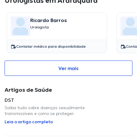
Urologistas em Araraquara
Ricardo Barros
Urologista
Contatar médico para disponibilidade
Conta
Ver mais
Artigos de Saúde
DST
Saiba tudo sobre doenças sexualmente
transmissíveis e como se proteger.
Leia o artigo completo