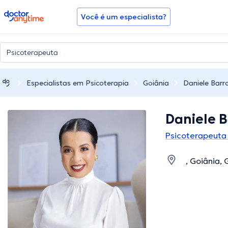
doctoranytime
Você é um especialista?
Especialistas em Psicoterapia
Goiânia
Daniele Barr
Daniele B
Psicoterapeuta
, Goiânia,