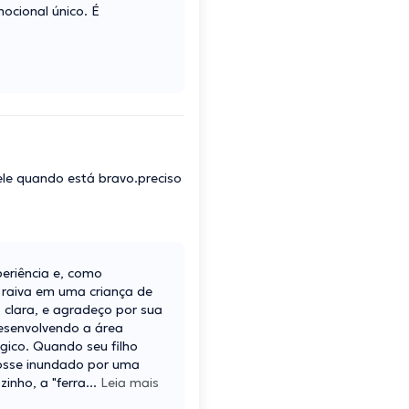
ocional único. É
ele quando está bravo.preciso
eriência e, como
 raiva em uma criança de
 clara, e agradeço por sua
desenvolvendo a área
ógico. Quando seu filho
 fosse inundado por uma
inho, a "ferra
...
Leia mais