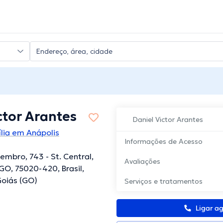
ctor Arantes
Daniel Victor Arantes
lia em Anápolis
Informações de Acesso
embro, 743 - St. Central,
Avaliações
 GO, 75020-420, Brasil,
Goiás (GO)
Serviços e tratamentos
Ligar a