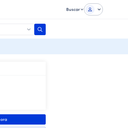
Buscar
gora