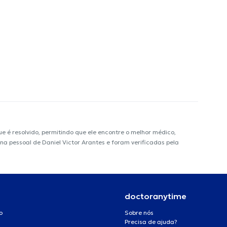
é resolvido, permitindo que ele encontre o melhor médico,
ina pessoal de Daniel Victor Arantes e foram verificadas pela
doctoranytime
o
Sobre nós
Precisa de ajuda?