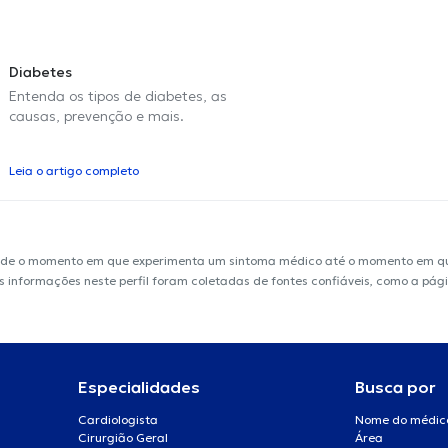
Diabetes
Entenda os tipos de diabetes, as
causas, prevenção e mais.
Leia o artigo completo
sde o momento em que experimenta um sintoma médico até o momento em que 
 As informações neste perfil foram coletadas de fontes confiáveis, como a pág
Especialidades
Busca por
Cardiologista
Nome do médic
Cirurgião Geral
Área