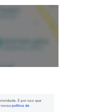
ioridade. É por isso que
m nossa
política de