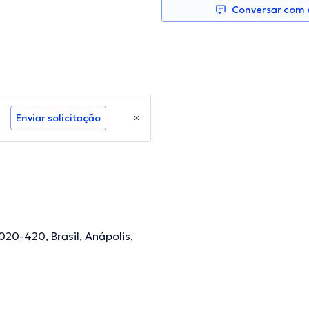
Conversar com e
Enviar solicitação
020-420, Brasil, Anápolis,