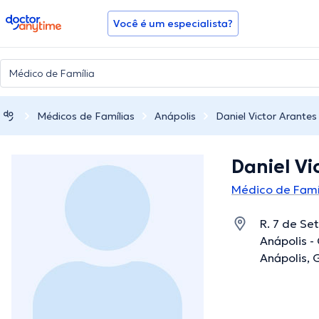
doctoranytime
Você é um especialista?
Médicos de Famílias
Anápolis
Daniel Victor Arantes
Daniel Vi
Médico de Famí
R. 7 de Set
Anápolis -
Anápolis, 