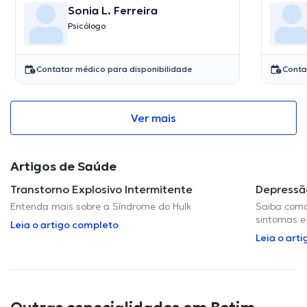
Sonia L. Ferreira
Psicólogo
Contatar médico para disponibilidade
Conta
Ver mais
Artigos de Saúde
Transtorno Explosivo Intermitente
Depressã
Entenda mais sobre a Síndrome do Hulk
Saiba como
sintomas e
Leia o artigo completo
Leia o art