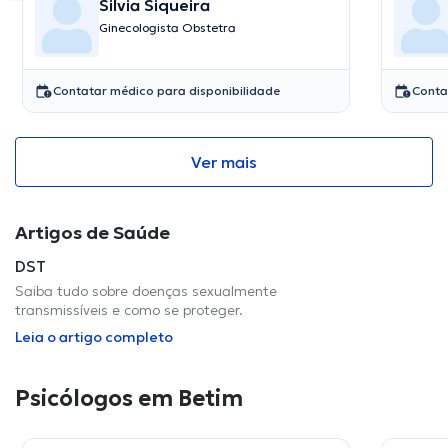
Silvia Siqueira
Ginecologista Obstetra
Contatar médico para disponibilidade
Conta
Ver mais
Artigos de Saúde
DST
Saiba tudo sobre doenças sexualmente
transmissíveis e como se proteger.
Leia o artigo completo
Psicólogos em Betim