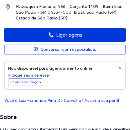
R. Joaquim Floriano, 466 - Conjunto 1409 - Itaim Bibi,
São Paulo - SP, 04534-000, Brasil, São Paulo (SP),
Estado de São Paulo (SP)
Ligar agora
Conversar com especialista
Não disponível para agendamento online
Indique seu interesse
Enviar solicitação
Você é Luiz Fernando Pina De Carvalho? Assuma seu perfil
Sobre
O Ginecologista Obstetra
Luiz Fernando Pina de Carvalho