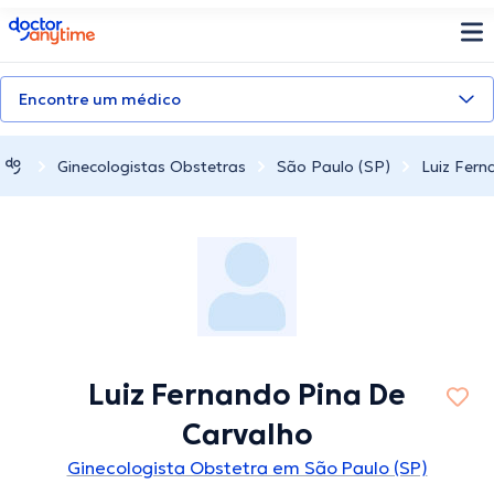
doctoranytime
Encontre um médico
Ginecologistas Obstetras
São Paulo (SP)
Luiz Fern
Luiz Fernando Pina De
Carvalho
Ginecologista Obstetra em São Paulo (SP)