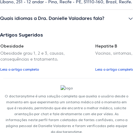
Líbano, 251 - 12 andar - Pina, Recife - PE, 51110-160, Brazil, Recife.
Quais idiomas a Dra. Danielle Valadares fala?
Artigos Sugeridos
Obesidade
Hepatite B
Obesidade grau 1, 2 e 3, causas,
Vacinas, sintomas
consequências e tratamento.
Leia o artigo completo
Leia o artigo complet
O doctoranytime é uma solução completa que auxilia o usuário desde o
momento em que experimenta um sintoma médico até o momento em
que é resolvido, permitindo que ele encontre o melhor médico, solicite
orientação por chat e fale diretamente com ele por vídeo. As
informações neste perfil foram coletadas de fontes confiáveis, como a
página pessoal de Danielle Valadares e foram verificadas pela equipe
do doctoranytime.