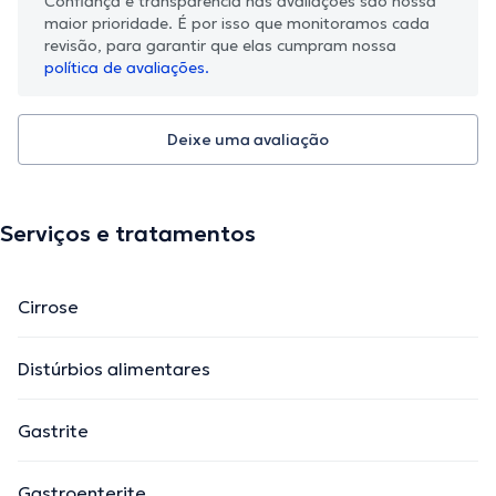
Confiança e transparência nas avaliações são nossa
maior prioridade. É por isso que monitoramos cada
revisão, para garantir que elas cumpram nossa
política de avaliações.
Deixe uma avaliação
Serviços e tratamentos
Cirrose
Distúrbios alimentares
Gastrite
Gastroenterite