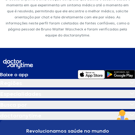
momento em que experimenta um sintoma médico até o momento em
que é resolvido, permitindo que ele encontre o melhor médico, solicite
orientação por chat e fale diretamente com ele por vídeo. As
informações neste perfil foram coletadas de fontes confiáveis, como a
página pessoal de Bruno Walter Wascheck e foram verificadas pela
equipe do doctoranytime.
Baixe o app
Regiões
Especialidades
Busca por
doctoranytime
Revolucionamos saúde no mundo