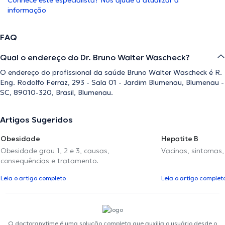
Conhece este especialista? Nos ajude a atualizar a
informação
FAQ
Qual o endereço do Dr. Bruno Walter Wascheck?
O endereço do profissional da saúde Bruno Walter Wascheck é R.
Eng. Rodolfo Ferraz, 293 - Sala 01 - Jardim Blumenau, Blumenau -
SC, 89010-320, Brasil, Blumenau.
Artigos Sugeridos
Obesidade
Hepatite B
Obesidade grau 1, 2 e 3, causas,
Vacinas, sintomas
consequências e tratamento.
Leia o artigo completo
Leia o artigo complet
O doctoranytime é uma solução completa que auxilia o usuário desde o