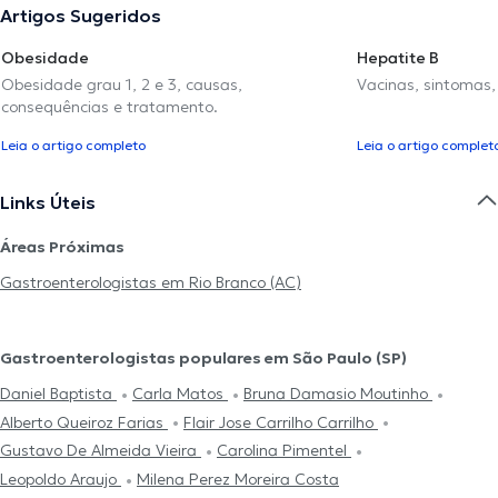
Artigos Sugeridos
Obesidade
Hepatite B
Obesidade grau 1, 2 e 3, causas,
Vacinas, sintomas
consequências e tratamento.
Leia o artigo completo
Leia o artigo complet
Links Úteis
Áreas Próximas
Gastroenterologistas em Rio Branco (AC)
Gastroenterologistas populares em São Paulo (SP)
Daniel Baptista
Carla Matos
Bruna Damasio Moutinho
Alberto Queiroz Farias
Flair Jose Carrilho Carrilho
Gustavo De Almeida Vieira
Carolina Pimentel
Leopoldo Araujo
Milena Perez Moreira Costa