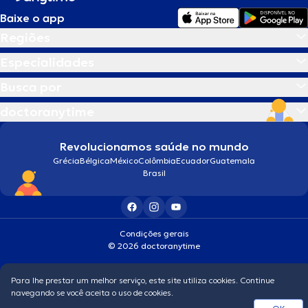
Baixe o app
Regiões
Especialidades
Busca por
doctoranytime
Revolucionamos saúde no mundo
Grécia
Bélgica
México
Colômbia
Ecuador
Guatemala
Brasil
Condições gerais
© 2026 doctoranytime
Para lhe prestar um melhor serviço, este site utiliza cookies. Continue
navegando se você aceita o uso de cookies.