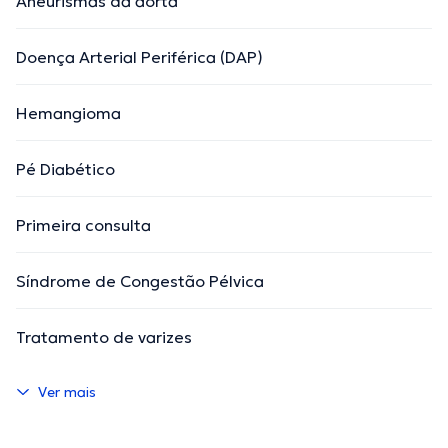
Aneurismas da aorta
Doença Arterial Periférica (DAP)
Hemangioma
Pé Diabético
Primeira consulta
Síndrome de Congestão Pélvica
Tratamento de varizes
Ver mais