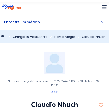
doctoranytime
Encontre um médico
Cirurgiões Vasculares
Porto Alegre
Claudio Nhuch
Número de registro profissional: CRM 24473 RS - RQE 17175 - RQE
15651
Site
Claudio Nhuch