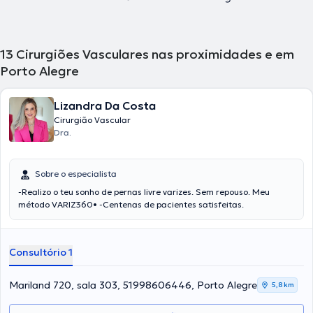
13
Cirurgiões Vasculares nas proximidades e em
Porto Alegre
Lizandra Da Costa
Cirurgião Vascular
Dra.
Sobre o especialista
-Realizo o teu sonho de pernas livre varizes. Sem repouso. Meu
método VARIZ360• -Centenas de pacientes satisfeitas.
Consultório 1
Mariland 720, sala 303, 51998606446, Porto Alegre
5,8 km