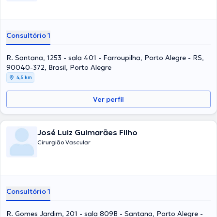
Consultório 1
R. Santana, 1253 - sala 401 - Farroupilha, Porto Alegre - RS,
90040-372, Brasil, Porto Alegre
4,5 km
Ver perfil
José Luiz Guimarães Filho
Cirurgião Vascular
Consultório 1
R. Gomes Jardim, 201 - sala 809B - Santana, Porto Alegre -