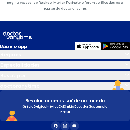
página pessoal de Raphael Marion Pesinato e foram verificadas pela
equipe do doctoranytime.
Baixe o app
Regiões
Especialidades
Busca por
doctoranytime
Revolucionamos saúde no mundo
Grécia
Bélgica
México
Colômbia
Ecuador
Guatemala
Brasil