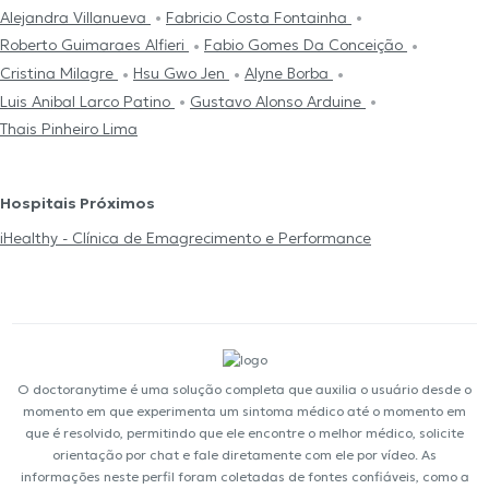
Alejandra Villanueva
Fabricio Costa Fontainha
Roberto Guimaraes Alfieri
Fabio Gomes Da Conceição
Cristina Milagre
Hsu Gwo Jen
Alyne Borba
Luis Anibal Larco Patino
Gustavo Alonso Arduine
Thais Pinheiro Lima
Hospitais Próximos
iHealthy - Clínica de Emagrecimento e Performance
O doctoranytime é uma solução completa que auxilia o usuário desde o
momento em que experimenta um sintoma médico até o momento em
que é resolvido, permitindo que ele encontre o melhor médico, solicite
orientação por chat e fale diretamente com ele por vídeo. As
informações neste perfil foram coletadas de fontes confiáveis, como a