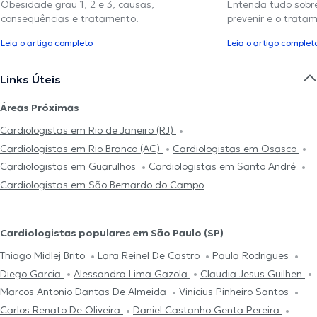
Obesidade grau 1, 2 e 3, causas,
Entenda tudo sobre
consequências e tratamento.
prevenir e o trata
Leia o artigo completo
Leia o artigo complet
Links Úteis
Áreas Próximas
Cardiologistas em Rio de Janeiro (RJ)
Cardiologistas em Rio Branco (AC)
Cardiologistas em Osasco
Cardiologistas em Guarulhos
Cardiologistas em Santo André
Cardiologistas em São Bernardo do Campo
Cardiologistas populares em São Paulo (SP)
Thiago Midlej Brito
Lara Reinel De Castro
Paula Rodrigues
Diego Garcia
Alessandra Lima Gazola
Claudia Jesus Guilhen
Marcos Antonio Dantas De Almeida
Vinícius Pinheiro Santos
Carlos Renato De Oliveira
Daniel Castanho Genta Pereira