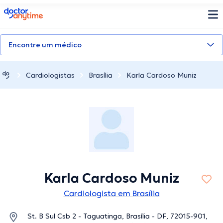
doctoranytime
Encontre um médico
Cardiologistas
Brasília
Karla Cardoso Muniz
Karla Cardoso Muniz
Cardiologista em Brasília
St. B Sul Csb 2 - Taguatinga, Brasília - DF, 72015-901,