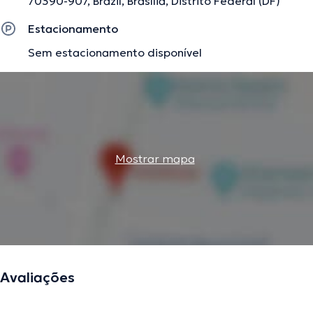
70390-907, Brazil, Brasília, Distrito Federal (DF)
Estacionamento
Sem estacionamento disponível
Mostrar mapa
Avaliações