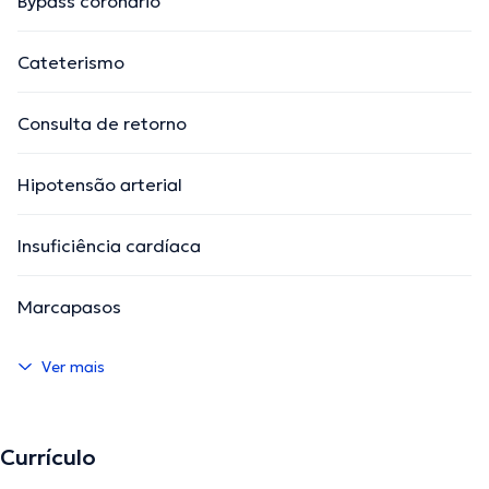
Bypass coronário
Cateterismo
Consulta de retorno
Hipotensão arterial
Insuficiência cardíaca
Marcapasos
Ver mais
Currículo