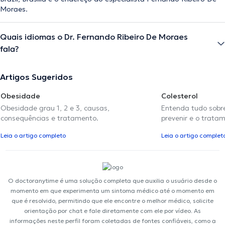
Moraes.
Quais idiomas o Dr. Fernando Ribeiro De Moraes
fala?
Artigos Sugeridos
Obesidade
Colesterol
Obesidade grau 1, 2 e 3, causas,
Entenda tudo sobre
consequências e tratamento.
prevenir e o trata
Leia o artigo completo
Leia o artigo complet
O doctoranytime é uma solução completa que auxilia o usuário desde o
momento em que experimenta um sintoma médico até o momento em
que é resolvido, permitindo que ele encontre o melhor médico, solicite
orientação por chat e fale diretamente com ele por vídeo. As
informações neste perfil foram coletadas de fontes confiáveis, como a