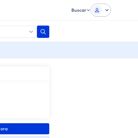
Buscar
gora