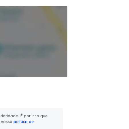
ioridade. É por isso que
m nossa
política de