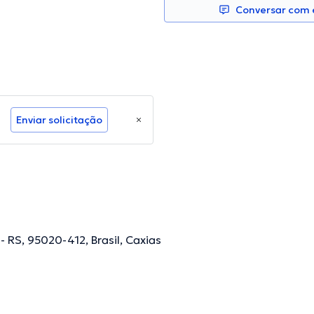
Conversar com e
Enviar solicitação
- RS, 95020-412, Brasil, Caxias