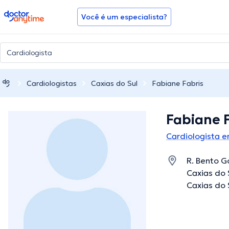
doctoranytime
Você é um especialista?
Cardiologistas
Caxias do Sul
Fabiane Fabris
Fabiane 
Cardiologista e
R. Bento G
Caxias do S
Caxias do 