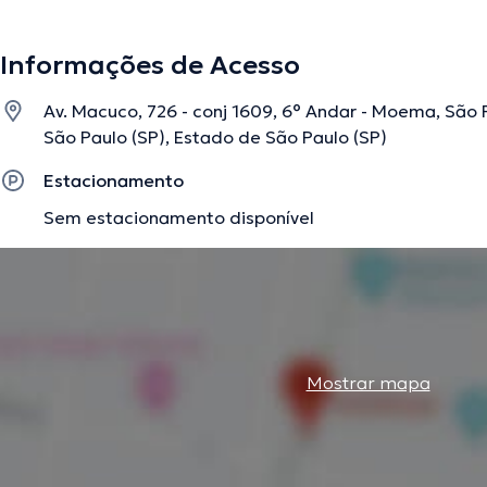
formação contínua em seu âmbito de especialização e co
edições. É importante ressaltar que, a especialista pode f
Informações de Acesso
Av. Macuco, 726 - conj 1609, 6° Andar - Moema, São P
A descrição foi editada pela equipe do doctoranytime, baseada em informaç
São Paulo (SP), Estado de São Paulo (SP)
Estacionamento
Sem estacionamento disponível
Mostrar mapa