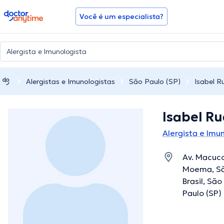
doctoranytime
Você é um especialista?
Alergistas e Imunologistas
São Paulo (SP)
Isabel 
Isabel R
Alergista e Imu
Av. Macuco
Moema, São
Brasil, Sã
Paulo (SP)