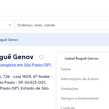
Ruguê Genov
uguê Genov
Isabel Ruguê Genov
nologista em São Paulo (SP)
Sobre
, 726 - conj 1609, 6° Andar -
Informações de Acesso
 Paulo - SP, 04523-001,
o Paulo (SP), Estado de São
Avaliações
Serviços e tratamentos
Currículo