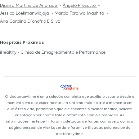
Djanira Martins De Andrade
Ângelo Presotto
Jessica Loekmanwidjaja
Marcia Toraiwa Iwashita
Ana Carolina D’onofrio E Silva
Hospitais Próximos
iHealthy - Clínica de Emagrecimento e Performance
O doctoranytime é uma solução completa que auxilia o usuário desde o
momento em que experimenta um sintoma médico até o momento em
que é resolvido, permitindo que ele encontre o melhor médico, solicite
orientação por chat e fale diretamente com ele por vídeo. As
informações neste perfil foram coletadas de fontes confiáveis, como a
página pessoal de Alex Lacerda e foram verificadas pela equipe do
doctoranytime.