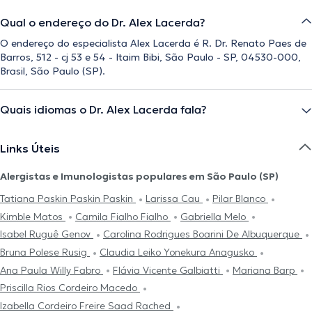
Qual o endereço do Dr. Alex Lacerda?
O endereço do especialista Alex Lacerda é R. Dr. Renato Paes de
Barros, 512 - cj 53 e 54 - Itaim Bibi, São Paulo - SP, 04530-000,
Brasil, São Paulo (SP).
Quais idiomas o Dr. Alex Lacerda fala?
Links Úteis
Alergistas e Imunologistas populares em São Paulo (SP)
Tatiana Paskin Paskin Paskin
Larissa Cau
Pilar Blanco
Kimble Matos
Camila Fialho Fialho
Gabriella Melo
Isabel Ruguê Genov
Carolina Rodrigues Boarini De Albuquerque
Bruna Polese Rusig
Claudia Leiko Yonekura Anagusko
Ana Paula Willy Fabro
Flávia Vicente Galbiatti
Mariana Barp
Priscilla Rios Cordeiro Macedo
Izabella Cordeiro Freire Saad Rached