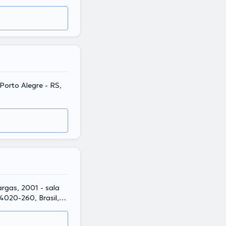
Porto Alegre - RS,
argas, 2001 - sala
14020-260, Brasil,