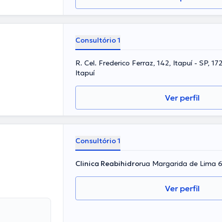
Consultório 1
R. Cel. Frederico Ferraz, 142, Itapuí - SP, 1
Itapuí
Ver perfil
Consultório 1
Clinica Reabihidro
rua Margarida de Lima 6
Ver perfil