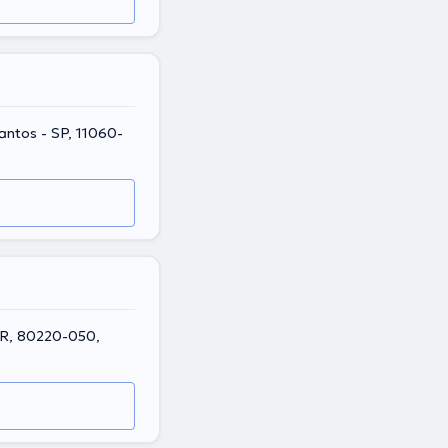
Santos - SP, 11060-
 PR, 80220-050,