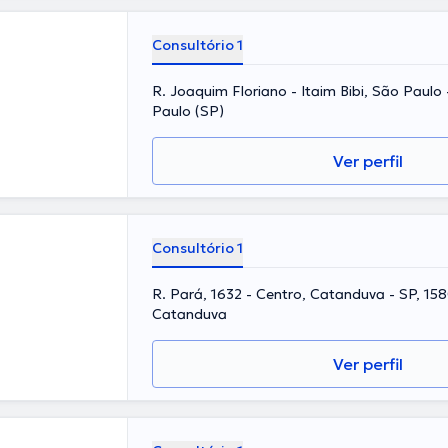
Consultório 1
R. Joaquim Floriano - Itaim Bibi, São Paulo -
Paulo (SP)
Ver perfil
Consultório 1
R. Pará, 1632 - Centro, Catanduva - SP, 158
Catanduva
Ver perfil