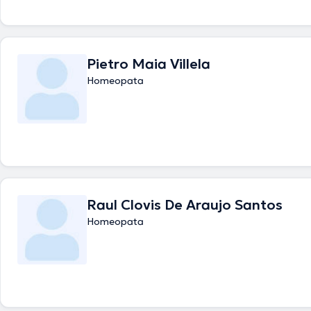
Pietro Maia Villela
Homeopata
Raul Clovis De Araujo Santos
Homeopata