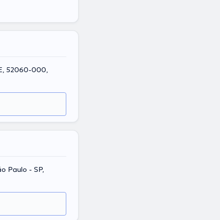
PE, 52060-000,
ão Paulo - SP,