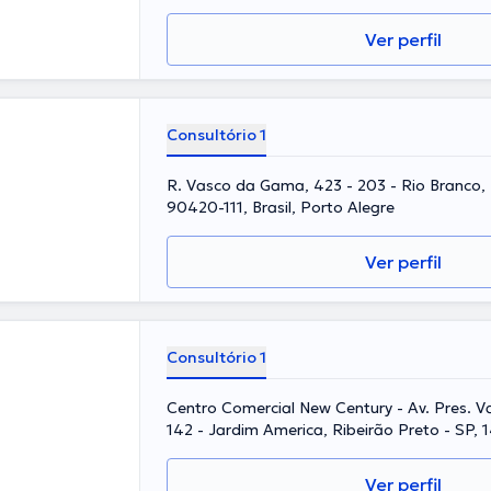
Ver perfil
Consultório 1
R. Vasco da Gama, 423 - 203 - Rio Branco, 
90420-111, Brasil, Porto Alegre
Ver perfil
Consultório 1
Centro Comercial New Century - Av. Pres. V
142 - Jardim America, Ribeirão Preto - SP, 
Ribeirão Preto
Ver perfil