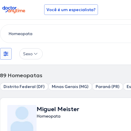
doctoranytime
Você é um especialista?
Sexo
89
Homeopatas
Distrito Federal (DF)
Minas Gerais (MG)
Paraná (PR)
Es
Miguel Meister
Homeopata