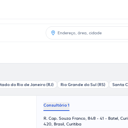
tado do Rio de Janeiro (RJ)
Rio Grande do Sul (RS)
Santa C
Consultório 1
R. Cap. Souza Franco, 848 - 41 - Batel, Cur
420, Brasil, Curitiba