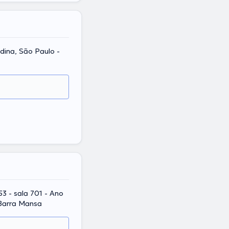
oldina, São Paulo -
53 - sala 701 - Ano
 Barra Mansa