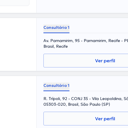
Consultório 1
Av. Parnamirim, 95 - Parnamirim, Recife - 
Brasil, Recife
Ver perfil
Consultório 1
R. Trípoli, 92 - CONJ 35 - Vila Leopoldina, S
05303-020, Brasil, São Paulo (SP)
Ver perfil