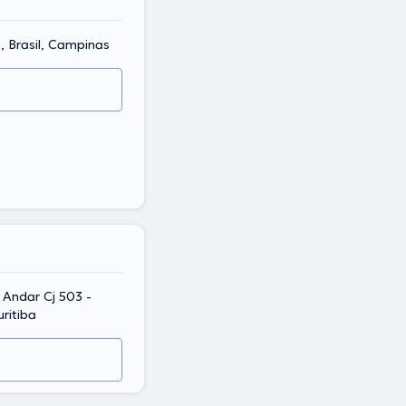
, Brasil, Campinas
Andar Cj 503 -
ritiba