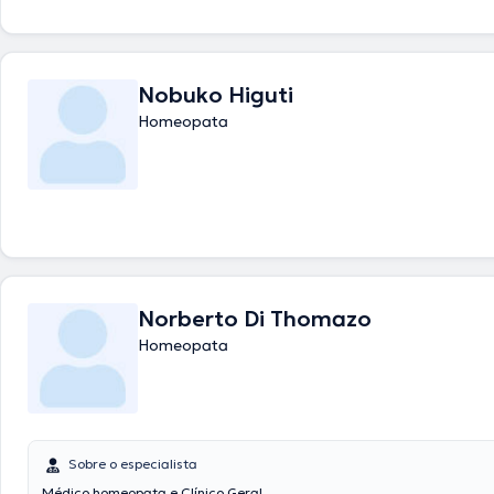
Nobuko Higuti
Homeopata
Norberto Di Thomazo
Homeopata
Sobre o especialista
Médico homeopata e Clínico Geral