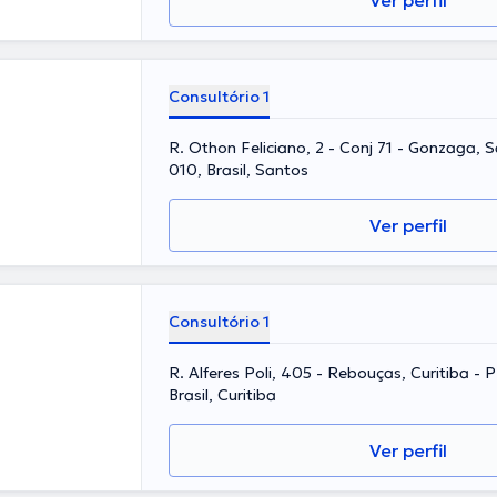
Ver perfil
Consultório 1
R. Othon Feliciano, 2 - Conj 71 - Gonzaga, 
010, Brasil, Santos
Ver perfil
Consultório 1
R. Alferes Poli, 405 - Rebouças, Curitiba -
Brasil, Curitiba
Ver perfil