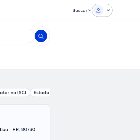
Buscar
atarina (SC)
Estado de São Paulo (SP)
itiba - PR, 80730-