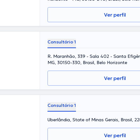
Ver perfil
Consultório 1
R. Maranhão, 339 - Sala 402 - Santa Efigên
MG, 30150-330, Brasil, Belo Horizonte
Ver perfil
Consultório 1
Uberlândia, State of Minas Gerais, Brasil, 2
Ver perfil