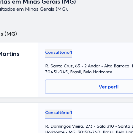
as em Minas Gerais (MG)
ltados em Minas Gerais (MG).
s (MG)
Consultório 1
Martins
R. Santa Cruz, 65 - 2 Andar - Alto Barroca,
30431-045, Brasil, Belo Horizonte
Ver perfil
Consultório 1
R. Domingos Vieira, 273 - Sala 310 - Santa E
Horizonte - MG, 30150-240, Brazil, Belo Hor