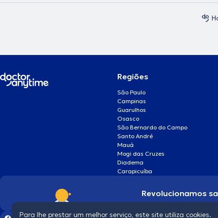
H
Regiões
São Paulo
Campinas
Guarulhos
Osasco
São Bernardo do Campo
Santo André
Mauá
Mogi das Cruzes
Diadema
Carapicuíba
Revolucionamos s
Para lhe prestar um melhor serviço, este site utiliza cookies.