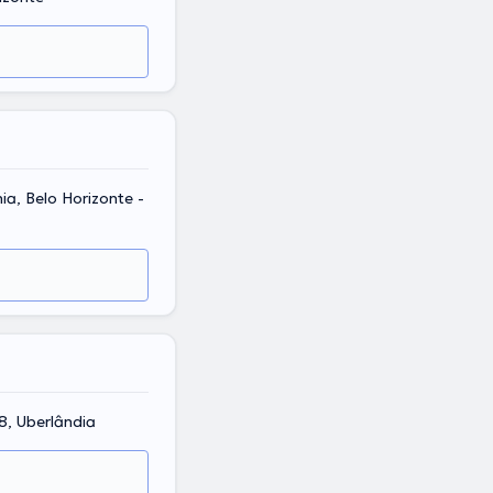
ia, Belo Horizonte -
28, Uberlândia