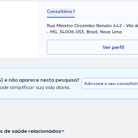
Consultório 1
Rua Ministro Orozimbo Nonato 442 - Vila d
- MG, 34006-053, Brazil, Nova Lima
Ver perfil
) e não aparece nesta pesquisa?
Adicione o seu consultór
 simplificar sua vida diária.
os de saúde relacionados