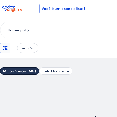
doctoranytime
Você é um especialista?
Sexo
Minas Gerais (MG)
Belo Horizonte