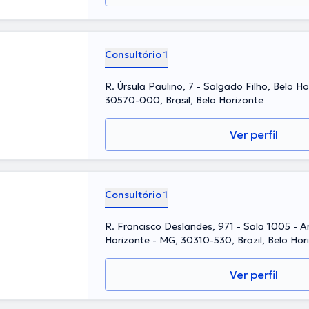
Consultório 1
R. Úrsula Paulino, 7 - Salgado Filho, Belo H
30570-000, Brasil, Belo Horizonte
Ver perfil
Consultório 1
R. Francisco Deslandes, 971 - Sala 1005 - A
Horizonte - MG, 30310-530, Brazil, Belo Hor
Ver perfil