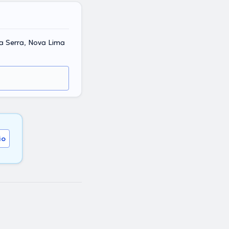
a Serra, Nova Lima
io