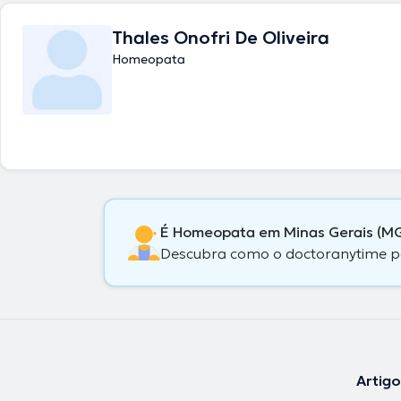
Thales Onofri De Oliveira
Homeopata
É Homeopata em Minas Gerais (MG
Descubra como o doctoranytime pode
Artig