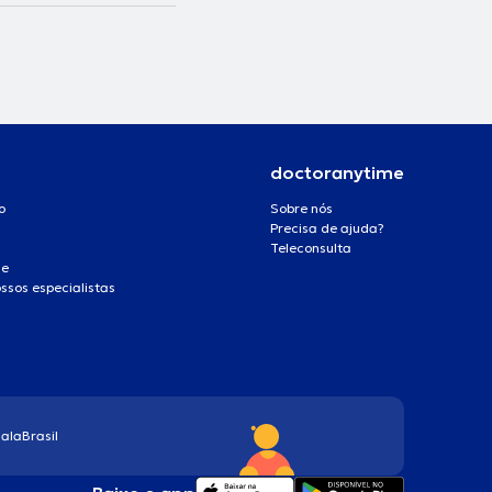
doctoranytime
o
Sobre nós
Precisa de ajuda?
Teleconsulta
de
ssos especialistas
ala
Brasil