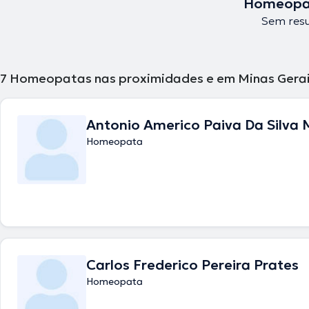
Homeopat
Sem resu
7
Homeopatas nas proximidades e em Minas Gerai
Antonio Americo Paiva Da Silva 
Homeopata
Carlos Frederico Pereira Prates
Homeopata