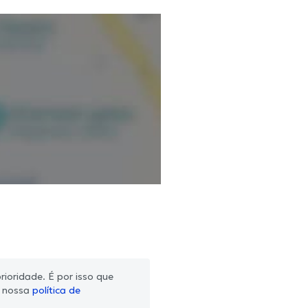
ioridade. É por isso que
m nossa
política de