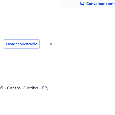
Conversar com e
Enviar solicitação
 - Centro, Curitiba - PR,