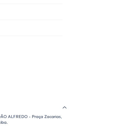
 JOÃO ALFREDO - Praça Zacarias,
tiba.