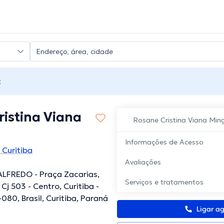
t
istina Viana
Rosane Cristina Viana Min
Informações de Acesso
Curitiba
Avaliações
LFREDO - Praça Zacarias,
Serviços e tratamentos
Cj 503 - Centro, Curitiba -
080, Brasil, Curitiba, Paraná
Ligar a