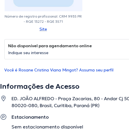
Número de registro profissional: CRM 9935 PR
- RQE 13272 - RQE 3571
Site
Não disponível para agendamento online
Indique seu interesse
Você é Rosane Cristina Viana Mingot? Assuma seu perfil
Informações de Acesso
ED. JOÃO ALFREDO - Praça Zacarias, 80 - Andar Cj 503
80020-080, Brasil, Curitiba, Paraná (PR)
Estacionamento
Sem estacionamento disponível