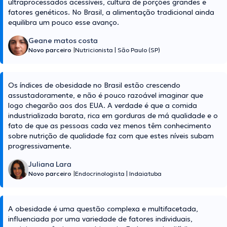
ultraprocessados acessíveis, cultura de porções grandes e
fatores genéticos. No Brasil, a alimentação tradicional ainda
equilibra um pouco esse avanço.
Geane matos costa
Novo parceiro
|
Nutricionista
|
São Paulo (SP)
Os índices de obesidade no Brasil estão crescendo
assustadoramente, e não é pouco razoável imaginar que
logo chegarão aos dos EUA. A verdade é que a comida
industrializada barata, rica em gorduras de má qualidade e o
fato de que as pessoas cada vez menos têm conhecimento
sobre nutrição de qualidade faz com que estes níveis subam
progressivamente.
Juliana Lara
Novo parceiro
|
Endocrinologista
|
Indaiatuba
A obesidade é uma questão complexa e multifacetada,
influenciada por uma variedade de fatores individuais,