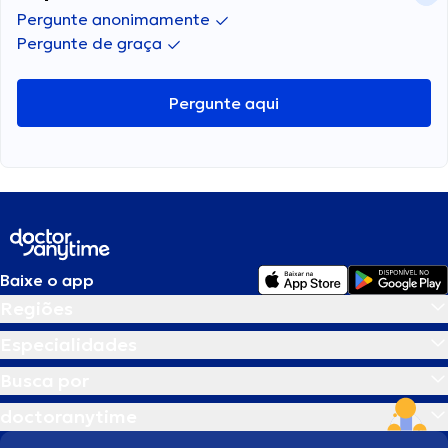
Pergunte anonimamente
Pergunte de graça
Pergunte aqui
Baixe o app
Regiões
Especialidades
Busca por
doctoranytime