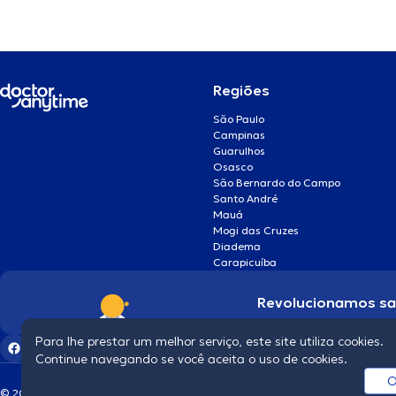
Regiões
São Paulo
Campinas
Guarulhos
Osasco
São Bernardo do Campo
Santo André
Mauá
Mogi das Cruzes
Diadema
Carapicuíba
Revolucionamos s
Para lhe prestar um melhor serviço, este site utiliza cookies.
Continue navegando se você aceita o uso de cookies.
O
© 2026 doctoranytime