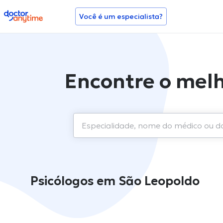
doctoranytime
Você é um especialista?
Encontre o mel
Psicólogos em São Leopoldo