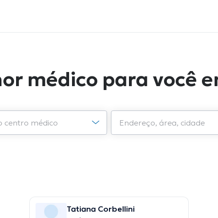
hor médico para você e
Tatiana Corbellini