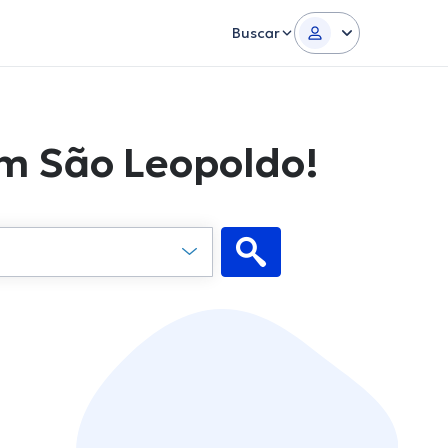
Buscar
m São Leopoldo!