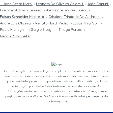
Juliano Cesar Moro
Leandro De Oliveira Chiarelli
João Caprini
Gustavo Affonso Ferreira
Alexandre Soares Grieco
Edison Schneider Monteiro
Cristiano Trindade De Andrade
Andre Luiz Oliveira
Renato Nardi Pedro
Lucas Mira Gon
Paulo Meneghin
Sergio Bisogni
Thiago Portes
Renato Sola Leite
O doctoranytime é uma solução completa que auxilia o usuário desde o
momento em que experimenta um sintoma médico até o momento em
que é resolvido, permitindo que ele encontre o melhor médico, solicite
orientação por chat e fale diretamente com ele por vídeo. As
informações neste perfil foram coletadas de fontes confiáveis, como a
página pessoal de Walter Da Silva e foram verificadas pela equipe do
doctoranytime.