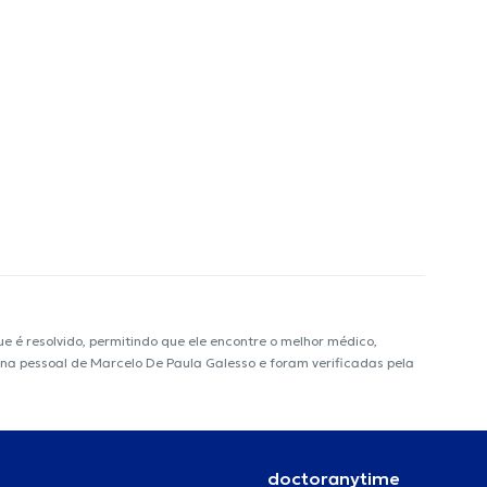
é resolvido, permitindo que ele encontre o melhor médico,
gina pessoal de Marcelo De Paula Galesso e foram verificadas pela
doctoranytime