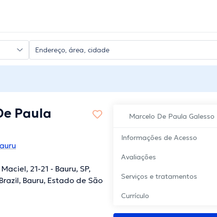
De Paula
Marcelo De Paula Galesso
Informações de Acesso
Bauru
Avaliações
Maciel, 21-21 - Bauru, SP,
Serviços e tratamentos
 Brazil, Bauru, Estado de São
Currículo