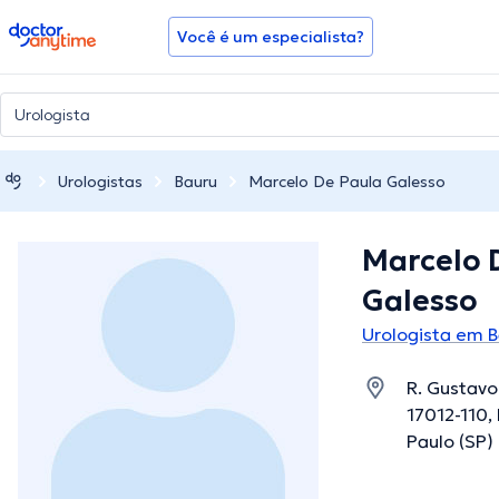
doctoranytime
Você é um especialista?
Urologistas
Bauru
Marcelo De Paula Galesso
Marcelo 
Galesso
Urologista em 
R. Gustavo 
17012-110,
Paulo (SP)