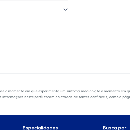
sde o momento em que experimenta um sintoma médico até o momento em que 
 As informações neste perfil foram coletadas de fontes confiáveis, como a pá
Especialidades
Busca por