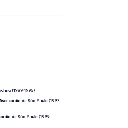
drina (1989-1995)
isericórdia de São Paulo (1997-
córdia de São Paulo (1999-