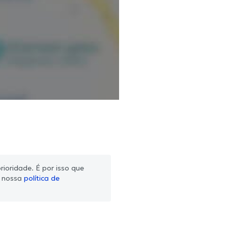
ioridade. É por isso que
m nossa
política de