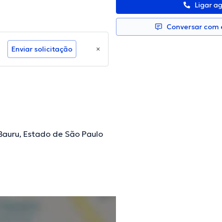
Ligar a
Conversar com e
Enviar solicitação
l, Bauru, Estado de São Paulo