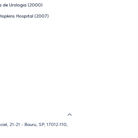
ra de Urologia (2000)
 Hopkins Hospital (2007)
l, 21-21 - Bauru, SP, 17012-110,